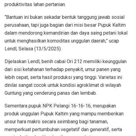
produktivitas lahan pertanian.
“Bantuan ini bukan sekadar bentuk tanggung jawab sosial
perusahaan, tapi juga bagian dari misi besar Pupuk Kaltim
dalam mendorong kemandirian dan daya saing petani lokal
untuk menghasilkan komoditas unggulan daerah,” ucap
Lendl, Selasa (13/5/2025).
Dijelaskan Lendl, benih cabai Ori 212 memiliki keunggulan
dari sisi ketahanan terhadap penyakit, umur panen yang
lebih cepat, serta hasil produksi yang tinggi. Varietas ini
dinilai sangat cocok untuk kondisi agroklimat di wilayah
Guntung yang cenderung panas dan lembab.
Sementara pupuk NPK Pelangi 16-16-16, merupakan
produk unggulan Pupuk Kaltim yang mampu memberikan
unsur hara makro secara seimbang bagi tanaman,
memperkuat pertumbuhan vegetatif dan generatif, serta