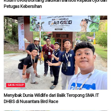
Kodim 0908/Bontang Salurkan Bansos Kepada Ojol dan
Petugas Kebersihan
GAYA HIDUP
Menyibak Dunia Wildlife dari Balik Teropong SMA IT
DHBS di Nusantara Bird Race