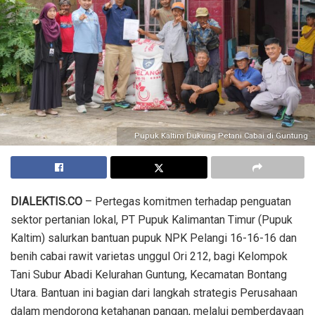
Pupuk Kaltim Dukung Petani Cabai di Guntung
DIALEKTIS.CO
– Pertegas komitmen terhadap penguatan
sektor pertanian lokal, PT Pupuk Kalimantan Timur (Pupuk
Kaltim) salurkan bantuan pupuk NPK Pelangi 16-16-16 dan
benih cabai rawit varietas unggul Ori 212, bagi Kelompok
Tani Subur Abadi Kelurahan Guntung, Kecamatan Bontang
Utara. Bantuan ini bagian dari langkah strategis Perusahaan
dalam mendorong ketahanan pangan, melalui pemberdayaan