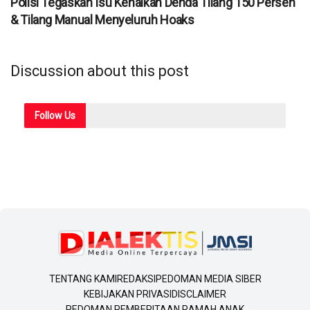
Polisi Tegaskan Isu Kenaikan Denda Tilang 150 Persen
& Tilang Manual Menyeluruh Hoaks
Discussion about this post
Follow
Us
TENTANG KAMI
REDAKSI
PEDOMAN MEDIA SIBER
KEBIJAKAN PRIVASI
DISCLAIMER
PEDOMAN PEMBERITAAN RAMAH ANAK