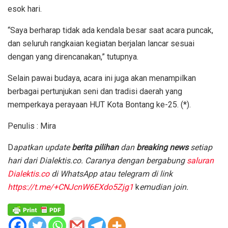
esok hari.
“Saya berharap tidak ada kendala besar saat acara puncak,
dan seluruh rangkaian kegiatan berjalan lancar sesuai
dengan yang direncanakan,” tutupnya.
Selain pawai budaya, acara ini juga akan menampilkan
berbagai pertunjukan seni dan tradisi daerah yang
memperkaya perayaan HUT Kota Bontang ke-25. (*).
Penulis : Mira
D
apatkan update
berita pilihan
dan
breaking news
setiap
hari dari Dialektis.co. Caranya dengan bergabung
saluran
Dialektis.co
di WhatsApp atau telegram di link
https://t.me/+CNJcnW6EXdo5Zjg1
k
emudian join.