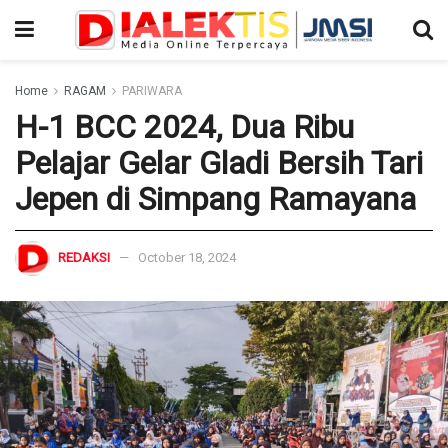
Home
RAGAM
PARIWARA
H-1 BCC 2024, Dua Ribu
Pelajar Gelar Gladi Bersih Tari
Jepen di Simpang Ramayana
REDAKSI
October 18, 2024