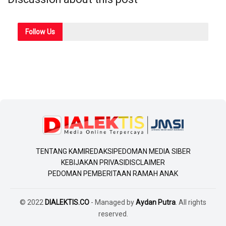
Follow
Us
TENTANG KAMI
REDAKSI
PEDOMAN MEDIA SIBER
KEBIJAKAN PRIVASI
DISCLAIMER
PEDOMAN PEMBERITAAN RAMAH ANAK
© 2022
DIALEKTIS.CO
- Managed by
Aydan Putra
. All rights
reserved.