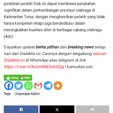
pelatihan pelatih fisik ini dapat membawa perubahan
signifikan dalam perkembangan prestasi olahraga di
Kalimantan Timur, dengan menghasilkan pelatih yang tidak
hanya kompeten tetapi juga berdedikasi dalam
meningkatkan kualitas atlet di berbagai cabang olahraga.
(Adv).
D
apatkan update
berita pilihan
dan
breaking news
setiap
hari dari Dialektis.co. Caranya dengan bergabung
saluran
Dialektis.co
di WhatsApp atau telegram di link
https://t.me/+CNJcnW6EXdo5Zjg1
k
emudian join.
Tags:
Disporapar Kaltim