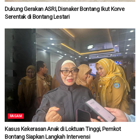
Dukung Gerakan ASRI, Disnaker Bontang Ikut Korve
Serentak di Bontang Lestari
RAGAM
Kasus Kekerasan Anak di Loktuan Tinggi, Pemkot
Bontang Siapkan Langkah Intervensi