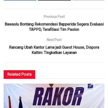
Previous Post
Bawaslu Bontang Rekomendasi Bapperida Segera Evaluasi
TAPPD, Terafiliasi Tim Paslon
Next Post
Rancang Ubah Kantor Lama jadi Guest House, Dispora
Kaltim: Tingkatkan Layanan
Related
Posts