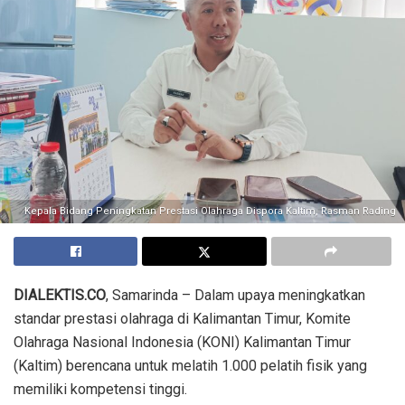
Kepala Bidang Peningkatan Prestasi Olahraga Dispora Kaltim, Rasman Rading
DIALEKTIS.CO
, Samarinda – Dalam upaya meningkatkan
standar prestasi olahraga di Kalimantan Timur, Komite
Olahraga Nasional Indonesia (KONI) Kalimantan Timur
(Kaltim) berencana untuk melatih 1.000 pelatih fisik yang
memiliki kompetensi tinggi.