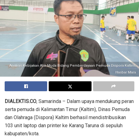
Analisis Kebijakan Ahli Muda Bidang Pemberdayaan Pemuda Dispora Kaltim,
Hasbar Mara
DIALEKTIS.CO
, Samarinda – Dalam upaya mendukung peran
serta pemuda di Kalimantan Timur (Kaltim), Dinas Pemuda
dan Olahraga (Dispora) Kaltim berhasil mendistribusikan
103 unit laptop dan printer ke Karang Taruna di sepuluh
kabupaten/kota.