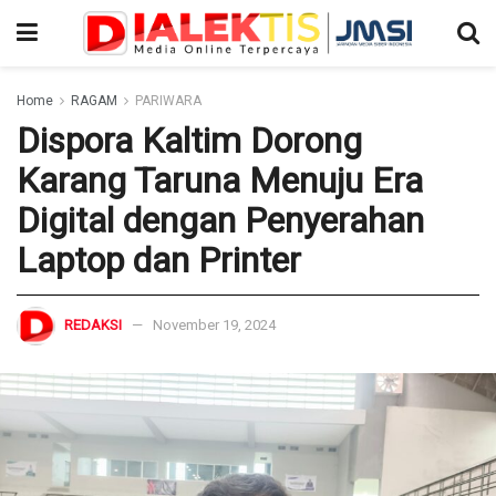
Home
RAGAM
PARIWARA
Dispora Kaltim Dorong
Karang Taruna Menuju Era
Digital dengan Penyerahan
Laptop dan Printer
REDAKSI
November 19, 2024