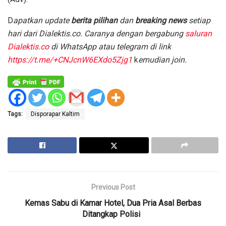
D
apatkan update
berita pilihan
dan
breaking news
setiap
hari dari Dialektis.co. Caranya dengan bergabung
saluran
Dialektis.co
di WhatsApp atau telegram di link
https://t.me/+CNJcnW6EXdo5Zjg1
k
emudian join.
Tags:
Disporapar Kaltim
Previous Post
Kemas Sabu di Kamar Hotel, Dua Pria Asal Berbas
Ditangkap Polisi