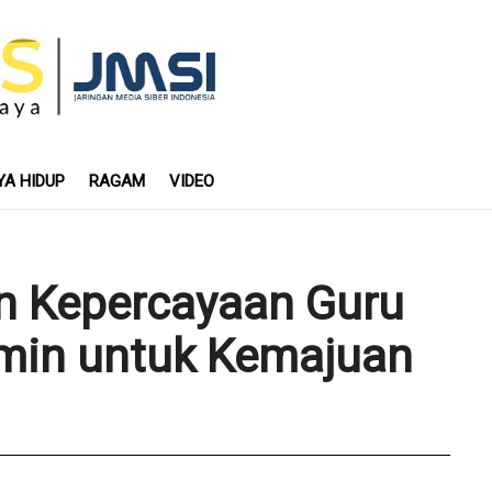
YA HIDUP
RAGAM
VIDEO
n Kepercayaan Guru
amin untuk Kemajuan