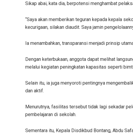
Sikap abai, kata dia, berpotensi menghambat pelak
“Saya akan memberikan teguran kepada kepala seko
kecurigaan, silakan diaudit. Saya jamin pengelolaan
Ia menambahkan, transparansi menjadi prinsip utam
Dengan keterbukaan, anggota dapat melihat langsung 
melalui kegiatan peningkatan kapasitas seperti bim
Selain itu, ia juga menyoroti pentingnya mengembali
dan aktif.
Menurutnya, fasilitas tersebut tidak lagi sekadar p
pembelajaran di sekolah.
Sementara itu, Kepala Disdikbud Bontang, Abdu Saf