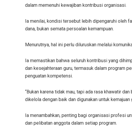
dalam memenuhi kewajiban kontribusi organisasi.
Ia menilai, kondisi tersebut lebih dipengaruhi oleh
dana, bukan semata persoalan kemampuan.
Menurutnya, hal ini perlu diluruskan melalui komunik
Ia memastikan bahwa seluruh kontribusi yang dihi
dan kesejahteraan guru, termasuk dalam program pen
penguatan kompetensi.
“Bukan karena tidak mau, tapi ada rasa khawatir dan
dikelola dengan baik dan digunakan untuk kemajuan g
Ia menambahkan, penting bagi organisasi profesi u
dan pelibatan anggota dalam setiap program.