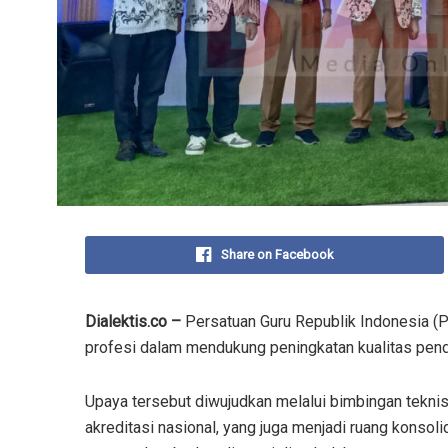
Share on Facebook
Dialektis.co –
Persatuan Guru Republik Indonesia (
profesi dalam mendukung peningkatan kualitas pend
Upaya tersebut diwujudkan melalui bimbingan tekni
akreditasi nasional, yang juga menjadi ruang konsol