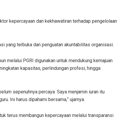
 faktor kepercayaan dan kekhawatiran terhadap pengelolaan
asi yang terbuka dan penguatan akuntabilitas organisasi.
mpun melalui PGRI digunakan untuk mendukung kemajuan
ingkatan kapasitas, perlindungan profesi, hingga
 belum sepenuhnya percaya. Saya menjamin iuran itu
uru. Ini harus dipahami bersama,” ujarnya.
ntuk terus membangun kepercayaan melalui transparansi