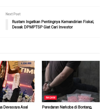
Next Post
Rustam Ingatkan Pentingnya Kemandirian Fiskal,
Desak DPMPTSP Giat Cari Investor
RAGAM
gga Devassya Asal
Peredaran Narkoba di Bontang,