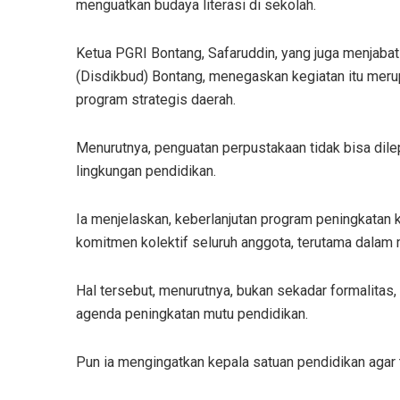
menguatkan budaya literasi di sekolah.
Ketua PGRI Bontang, Safaruddin, yang juga menjaba
(Disdikbud) Bontang, menegaskan kegiatan itu meru
program strategis daerah.
Menurutnya, penguatan perpustakaan tidak bisa dile
lingkungan pendidikan.
Ia menjelaskan, keberlanjutan program peningkatan 
komitmen kolektif seluruh anggota, terutama dalam 
Hal tersebut, menurutnya, bukan sekadar formalitas
agenda peningkatan mutu pendidikan.
Pun ia mengingatkan kepala satuan pendidikan agar 