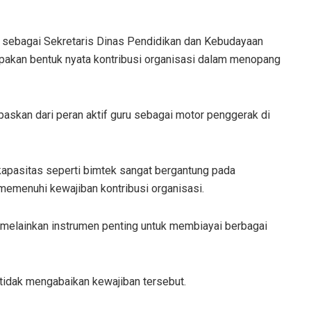
t sebagai Sekretaris Dinas Pendidikan dan Kebudayaan
pakan bentuk nyata kontribusi organisasi dalam menopang
paskan dari peran aktif guru sebagai motor penggerak di
kapasitas seperti bimtek sangat bergantung pada
memenuhi kewajiban kontribusi organisasi.
, melainkan instrumen penting untuk membiayai berbagai
tidak mengabaikan kewajiban tersebut.