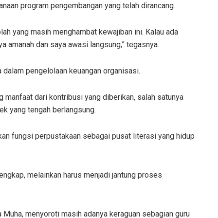
sanaan program pengembangan yang telah dirancang.
lah yang masih menghambat kewajiban ini. Kalau ada
nya amanah dan saya awasi langsung,” tegasnya.
a dalam pengelolaan keuangan organisasi.
manfaat dari kontribusi yang diberikan, salah satunya
tek yang tengah berlangsung.
kan fungsi perpustakaan sebagai pusat literasi yang hidup
elengkap, melainkan harus menjadi jantung proses
a Muha, menyoroti masih adanya keraguan sebagian guru