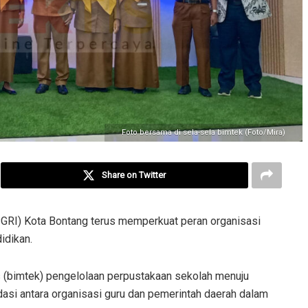
Foto bersama di sela-sela bimtek (Foto/Mira)
Share on Twitter
PGRI) Kota Bontang terus memperkuat peran organisasi
idikan.
s (bimtek) pengelolaan perpustakaan sekolah menuju
idasi antara organisasi guru dan pemerintah daerah dalam