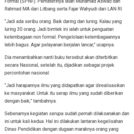
Formal (SPNF). Pematerinya ialah Muhamad Aswad dan
Rahmad MA dari Litbang serta Fajar Wahyudi dari LAN RI.
“Jadi ada seribu orang. Baik daring dan luring. Kalau yang
luring 30 orang. Jadi bimtek ini ialah untuk penguatan
kelembagaan non formal. Pengelolaan kelembagaannya
lebih bagus. Agar pelayanan berjalan lancar,” ucapnya.
Dia menambahkan nanti buku tersebut akan diterbitkan
secara Nasional, setelah itu, dijadikan sebagai projek
percontohan nasional.
“Jadi harapannya ilmu yang didapatkan agar direalisasikan
ke masyarakat. Untuk itu serap ilmu yang sudah diberikan
dengan baik,” tambahnya.
Sebenarnya kegiatan serupa sudah pernah dilaksanakan dan
ini untuk kali kedua. Hal ini dilakukan lantaran kegelisahan
Dinas Pendidikan dengan dugaan maraknya orang yang