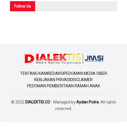
Follow
Us
TENTANG KAMI
REDAKSI
PEDOMAN MEDIA SIBER
KEBIJAKAN PRIVASI
DISCLAIMER
PEDOMAN PEMBERITAAN RAMAH ANAK
© 2022
DIALEKTIS.CO
- Managed by
Aydan Putra
. All rights
reserved.