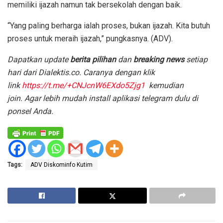
memiliki ijazah namun tak bersekolah dengan baik.
“Yang paling berharga ialah proses, bukan ijazah. Kita butuh
proses untuk meraih ijazah,” pungkasnya. (ADV).
Dapatkan update
berita pilihan
dan
breaking news
setiap
hari dari Dialektis.co. Caranya dengan klik
link
https://t.me/+CNJcnW6EXdo5Zjg1
kemudian
join.
Agar lebih mudah install aplikasi telegram dulu di
ponsel Anda.
Tags:
ADV Diskominfo Kutim