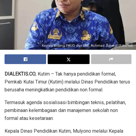
Kepala Bidang PAUD dan SNF, Achmad Junaidi (Foto/Ist)
DIALEKTIS.CO
, Kutim – Tak hanya pendidikan formal,
Pemkab Kutai Timur (Kutim) melalui Dinas Pendidikan terus
berusaha meningkatkan pendidikan non formal.
Termasuk agenda sosialisasi bimbingan teknis, pelatihan,
pembinaan kelembagaan dan manajemen sekolah non
formal atau kesetaraan.
Kepala Dinas Pendidikan Kutim, Mulyono melalui Kepala