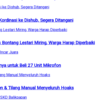
ordinasi ke Dishub, Segera Ditangani
ontang Lestari Miring, Warga Harap Diperbaiki
a untuk Beli 27 Unit Mikrofon
sen & Tilang Manual Menyeluruh Hoaks