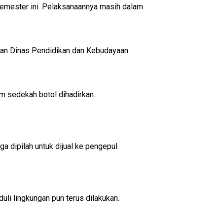
semester ini. Pelaksanaannya masih dalam
ikan Dinas Pendidikan dan Kebudayaan
m sedekah botol dihadirkan.
 dipilah untuk dijual ke pengepul.
uli lingkungan pun terus dilakukan.