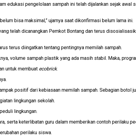
m edukasi pengelolaan sampah ini telah dijalankan sejak awal 
um bisa maksimal,” ujarnya saat dikonfirmasi belum lama ini.
 yang telah dicanangkan Pemkot Bontang dan terus disosialisas
rus terus diingatkan tentang pentingnya memilah sampah.
nya, volume sampah plastik yang ada masih stabil. Maka, progra
tkan untuk membuat
ecobrick
.
nya.
mpak positif dari kebiasaan memilah sampah. Sebagian botol juga
giatan lingkungan sekolah.
peduli lingkungan.
ra, serta keterlibatan guru dalam memberikan contoh perilaku ped
erubahan perilaku siswa.