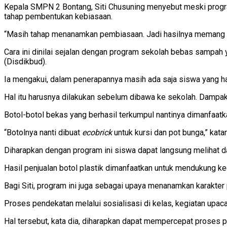
Kepala SMPN 2 Bontang, Siti Chusuning menyebut meski progra
tahap pembentukan kebiasaan.
“Masih tahap menanamkan pembiasaan. Jadi hasilnya memang bel
Cara ini dinilai sejalan dengan program sekolah bebas sampah
(Disdikbud).
Ia mengakui, dalam penerapannya masih ada saja siswa yang ha
Hal itu harusnya dilakukan sebelum dibawa ke sekolah. Dampak
Botol-botol bekas yang berhasil terkumpul nantinya dimanfaa
“Botolnya nanti dibuat
ecobrick
untuk kursi dan pot bunga,” kata
Diharapkan dengan program ini siswa dapat langsung melihat da
Hasil penjualan botol plastik dimanfaatkan untuk mendukung ke
Bagi Siti, program ini juga sebagai upaya menanamkan karakter 
Proses pendekatan melalui sosialisasi di kelas, kegiatan upaca
Hal tersebut, kata dia, diharapkan dapat mempercepat proses p