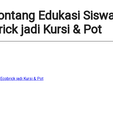
ontang Edukasi Sisw
ick jadi Kursi & Pot