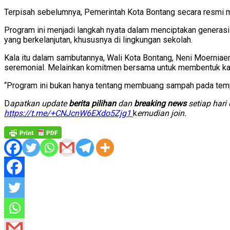
Terpisah sebelumnya, Pemerintah Kota Bontang secara resmi 
Program ini menjadi langkah nyata dalam menciptakan generasi
yang berkelanjutan, khususnya di lingkungan sekolah.
Kala itu dalam sambutannya, Wali Kota Bontang, Neni Moerniaen
seremonial. Melainkan komitmen bersama untuk membentuk kar
“Program ini bukan hanya tentang membuang sampah pada tempat
D
apatkan update
berita pilihan
dan
breaking news
setiap hari
https://t.me/+CNJcnW6EXdo5Zjg1
k
emudian join.