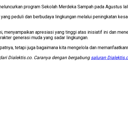
meluncurkan program Sekolah Merdeka Sampah pada Agustus lal
 yang peduli dan berbudaya lingkungan melalui peningkatan kes
i, menyampaikan apresiasi yang tinggi atas inisiatif ini dan me
akter generasi muda yang sadar lingkungan.
nya, tetapi juga bagaimana kita mengelola dan memanfaatkannya
 dari Dialektis.co. Caranya dengan bergabung
saluran Dialektis.