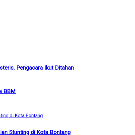
steris, Pengacara Ikut Ditahan
ta BBM
ian Stunting di Kota Bontang