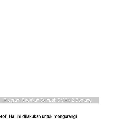
Program Sedekah Sampah SMPN 2 Bontang
’. Hal ini dilakukan untuk mengurangi