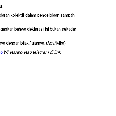
u.
adaran kolektif dalam pengelolaan sampah
negaskan bahwa deklarasi ini bukan sekadar
 dengan bijak,” ujarnya. (Adv/Mira).
co
WhatsApp atau telegram di link