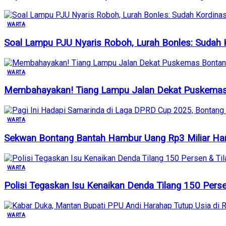
WARTA
Soal Lampu PJU Nyaris Roboh, Lurah Bonles: Sudah K
WARTA
Membahayakan! Tiang Lampu Jalan Dekat Puskemas B
WARTA
Sekwan Bontang Bantah Hambur Uang Rp3 Miliar Hany
WARTA
Polisi Tegaskan Isu Kenaikan Denda Tilang 150 Per
WARTA