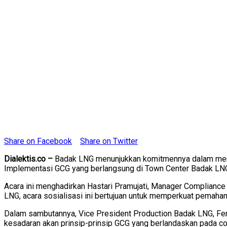
Share on Facebook
Share on Twitter
Dialektis.co –
Badak LNG menunjukkan komitmennya dalam mener
Implementasi GCG yang berlangsung di Town Center Badak LN
Acara ini menghadirkan Hastari Pramujati, Manager Compliance P
LNG, acara sosialisasi ini bertujuan untuk memperkuat pemaha
Dalam sambutannya, Vice President Production Badak LNG, Fer
kesadaran akan prinsip-prinsip GCG yang berlandaskan pada c