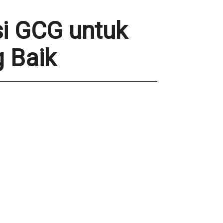
si GCG untuk
 Baik