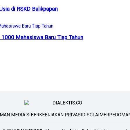
Usia di RSKD Balikpapan
i 1000 Mahasiswa Baru Tiap Tahun
MAN MEDIA SIBER
KEBIJAKAN PRIVASI
DISCLAIMER
PEDOMAN