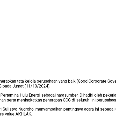
apkan tata kelola perusahaan yang baik (Good Corporate Gov
G pada Jumat (11/10/2024).
ertamina Hulu Energi sebagai narasumber. Dihadiri oleh pekerja,
man serta meningkatkan penerapan GCG di seluruh lini perusahaa
i Sulistyo Nugroho, menyampaikan pentingnya acara ini sebagai
ore value AKHLAK.