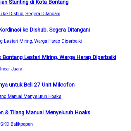
ian Stunting di Kota Bontang
ordinasi ke Dishub, Segera Ditangani
ontang Lestari Miring, Warga Harap Diperbaiki
a untuk Beli 27 Unit Mikrofon
sen & Tilang Manual Menyeluruh Hoaks