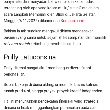
punya nilai dan menyadari bahwa nilai diri kalian tidak
tergantung oleh apa yang kalian miliki,” tutur Cinta dalam
acara Langkah Membumi oleh Blibli di Jakarta Selatan,
Minggu (9/11/2025) dilansir dari
Kompas.com
.
Bahkan ia tak sungkan mengakui dirinya mengenakan
pakaian yang sama untuk sejumlah kesempatan dan memilih
mix-and-match
ketimbang membeli baju baru.
Prilly Latuconsina
Prilly dikenal sangat aktif membangun diversifikasi
penghasilan.
Selain bekerja di dunia akting, ia memiliki bisnis kuliner,
rumah produksi, hingga proyek-proyek kreatif independen.
Hal ini menunjukkan pendekatan finansial yang strategis
dimana ia tidak menggantungkan pemasukan pada satu