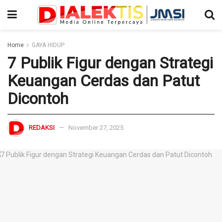
Home
GAYA HIDUP
7 Publik Figur dengan Strategi
Keuangan Cerdas dan Patut
Dicontoh
REDAKSI
November 27, 2025