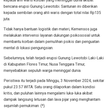
kepada ahli waris korban yang meninggal dunia akibat
bencana erupsi Gunung Lewotobi. Santunan ini diberikan
kepada sembilan orang ahli waris dengan total nilai Rp135
juta.
Tidak hanya bantuan logistik dan materi, Kemensos juga
melakukan intervensi layanan dukungan psikososial untuk
membantu korban dalam pemulihan psikis dan penguatan
mental di lokasi pengungsian.
Sebelumnya, telah terjadi erupsi Gunung Lewotobi Laki-Laki
di Kabupaten Flores Timur, Nusa Tenggara Timur,
menyebabkan sepuluh warga meninggal dunia.
Peristiwa itu terjadi pada Minggu, 3 November 2024, sekitar
pukul 23.57 WITA. Satu orang dilaporkan dalam kondisi
kritis, dan puluhan lainnya mengalami luka-luka akibat
dampak langsung letusan dan lava pijar yang menghantam
sejumlah pemukiman. (*).