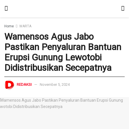
Home
WARTA
Wamensos Agus Jabo
Pastikan Penyaluran Bantuan
Erupsi Gunung Lewotobi
Didistribusikan Secepatnya
REDAKSI
November 5, 2024