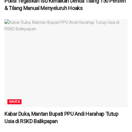
Polisi Tegaskan Isu Kenaikan Denda Tilang 150 Persen
& Tilang Manual Menyeluruh Hoaks
WARTA
Kabar Duka, Mantan Bupati PPU Andi Harahap Tutup
Usia di RSKD Balikpapan