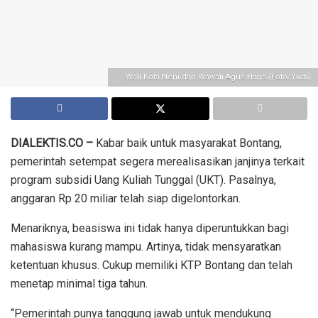
Wali Kota Neni dan Wawali Agus Haris (Foto/Yudi)
DIALEKTIS.CO –
Kabar baik untuk masyarakat Bontang,
pemerintah setempat segera merealisasikan janjinya terkait
program subsidi Uang Kuliah Tunggal (UKT). Pasalnya,
anggaran Rp 20 miliar telah siap digelontorkan.
Menariknya, beasiswa ini tidak hanya diperuntukkan bagi
mahasiswa kurang mampu. Artinya, tidak mensyaratkan
ketentuan khusus. Cukup memiliki KTP Bontang dan telah
menetap minimal tiga tahun.
“Pemerintah punya tanggung jawab untuk mendukung