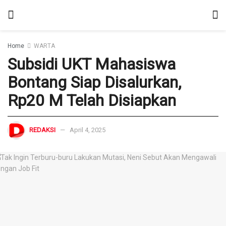
Home
WARTA
Subsidi UKT Mahasiswa
Bontang Siap Disalurkan,
Rp20 M Telah Disiapkan
REDAKSI
April 4, 2025