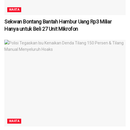
WARTA
Sekwan Bontang Bantah Hambur Uang Rp3 Miliar
Hanya untuk Beli 27 Unit Mikrofon
WARTA