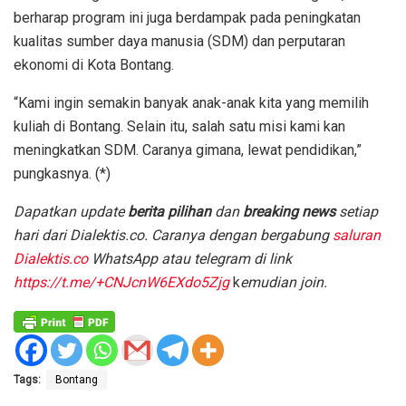
berharap program ini juga berdampak pada peningkatan
kualitas sumber daya manusia (SDM) dan perputaran
ekonomi di Kota Bontang.
“Kami ingin semakin banyak anak-anak kita yang memilih
kuliah di Bontang. Selain itu, salah satu misi kami kan
meningkatkan SDM. Caranya gimana, lewat pendidikan,”
pungkasnya. (*)
D
apatkan update
berita pilihan
dan
breaking news
setiap
hari dari Dialektis.co. Caranya dengan bergabung
saluran
Dialektis.co
WhatsApp atau telegram di link
https://t.me/+CNJcnW6EXdo5Zjg
k
emudian join.
Tags:
Bontang