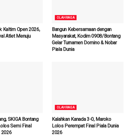
OLAHRAGA
k Kaltim Open 2026,
Bangun Kebersamaan dengan
al Atlet Menuju
Masyarakat, Kodim 0908/Bontang
Gelar Turnamen Domino & Nobar
Piala Dunia
OLAHRAGA
ang, SKIGA Bontang
Kalahkan Kanada 3-0, Maroko
Lolos Semi Final
Lolos Perempat Final Piala Dunia
m 2026
2026