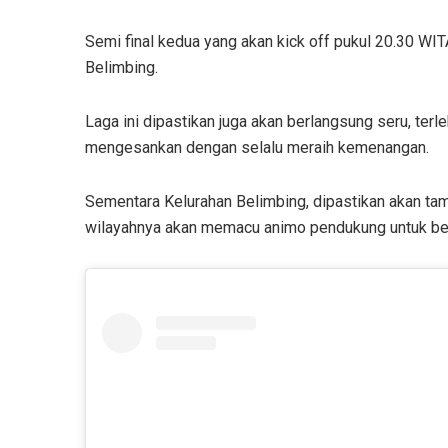
Semi final kedua yang akan kick off pukul 20.30 W
Belimbing.
Laga ini dipastikan juga akan berlangsung seru, terl
mengesankan dengan selalu meraih kemenangan.
Sementara Kelurahan Belimbing, dipastikan akan tam
wilayahnya akan memacu animo pendukung untuk ber