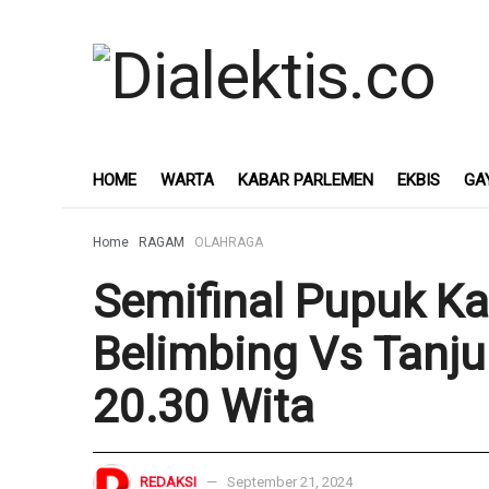
HOME
WARTA
KABAR PARLEMEN
EKBIS
GA
Home
RAGAM
OLAHRAGA
Semifinal Pupuk Ka
Belimbing Vs Tanju
20.30 Wita
REDAKSI
September 21, 2024