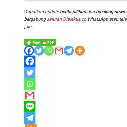
D
apatkan update
berita pilihan
dan
breaking news
s
bergabung
saluran Dialektis.co
WhatsApp atau tele
join.