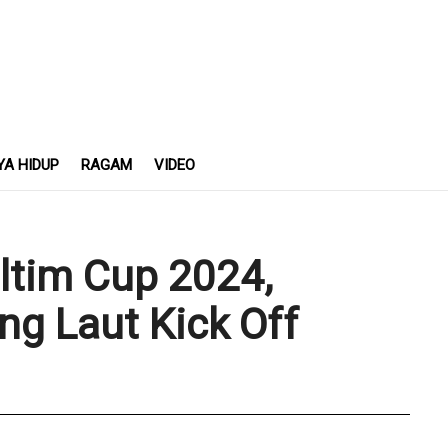
YA HIDUP
RAGAM
VIDEO
ltim Cup 2024,
ng Laut Kick Off