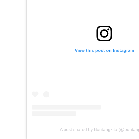
View this post on Instagram
A post shared by Bontangkita (@bontang