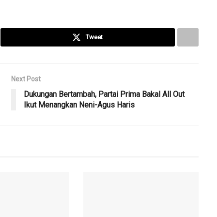
Tweet
Next Post
Dukungan Bertambah, Partai Prima Bakal All Out
Ikut Menangkan Neni-Agus Haris