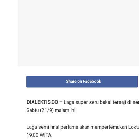
Share on Facebook
DIALEKTIS.CO –
Laga super seru bakal tersaji di s
Sabtu (21/9) malam ini.
Laga semi final pertama akan mempertemukan Loktua
19.00 WITA.