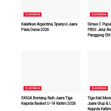
OLAHRAGA
OLAHRAGA
Kalahkan Argentina, Spanyol Juara
Sirnas C Pupu
Piala Dunia 2026
PBSI: Jalur Aw
Panggung Elit
OLAHRAGA
OLAHRAGA
SKIGA Bontang Raih Juara Tiga
Tiga Kali Men
Kejurda Basket U-14 Kaltim 2026
Juara Grup & 
Kejurda Kalti