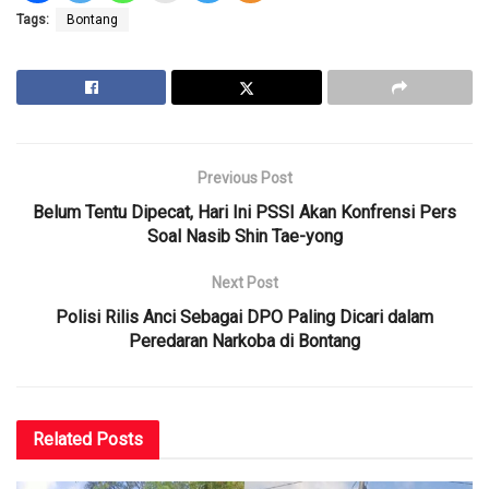
Tags:
Bontang
Previous Post
Belum Tentu Dipecat, Hari Ini PSSI Akan Konfrensi Pers
Soal Nasib Shin Tae-yong
Next Post
Polisi Rilis Anci Sebagai DPO Paling Dicari dalam
Peredaran Narkoba di Bontang
Related
Posts