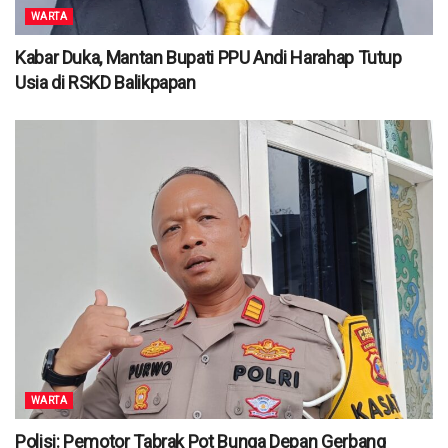
WARTA
Kabar Duka, Mantan Bupati PPU Andi Harahap Tutup
Usia di RSKD Balikpapan
WARTA
Polisi: Pemotor Tabrak Pot Bunga Depan Gerbang