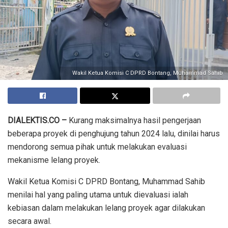
Wakil Ketua Komisi C DPRD Bontang, Muhammad Sahib
DIALEKTIS.CO –
Kurang maksimalnya hasil pengerjaan
beberapa proyek di penghujung tahun 2024 lalu, dinilai harus
mendorong semua pihak untuk melakukan evaluasi
mekanisme lelang proyek.
Wakil Ketua Komisi C DPRD Bontang, Muhammad Sahib
menilai hal yang paling utama untuk dievaluasi ialah
kebiasan dalam melakukan lelang proyek agar dilakukan
secara awal.