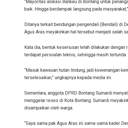
“Mayoritas alokasi Bankeu di Bontang untuk penanga
baik. Hingga berdampak langsung pada masyarakat,” 
Ditanya terkait bendungan pengendali (Bendali) di D
Agus Aras meyakinkan hal tersebut menjadi salah sa
Kata dia, bentuk keseriusan telah dilakukan deng
terdapat persoalan teknis, sehingga masih tertunda.
“Masuk kawasan hutan lindung, jadi kewenangan kem
terselesaikan,” ungkapnya kepada media ini.
Sementara, anggota DPRD Bontang Sumardi menyat
menggelar reses di Kota Bontang. Sumardi meyakinka
disampaikan oleh warga.
“Saya sama pak Agus Aras ini sama-sama kader Demok