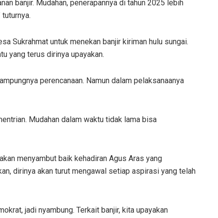
nan banjir. Mudahan, penerapannya di tahun 2025 lebih
tuturnya.
esa Sukrahmat untuk menekan banjir kiriman hulu sungai.
tu yang terus dirinya upayakan.
an rampungnya perencanaan. Namun dalam pelaksanaanya
entrian. Mudahan dalam waktu tidak lama bisa
akan menyambut baik kehadiran Agus Aras yang
n, dirinya akan turut mengawal setiap aspirasi yang telah
rat, jadi nyambung. Terkait banjir, kita upayakan