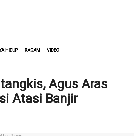
YA HIDUP
RAGAM
VIDEO
utangkis, Agus Aras
si Atasi Banjir