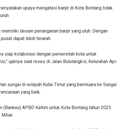
enyatakan upaya mengatasi banjir di Kota Bontang tidak
uruh.
us memiliki desain penanganan banjir yang utuh. Dengan
pusat dapat lebih terarah.
aya siap kolaborasi dengan pemerintah kota untuk
i,” ujarnya saat reses di Jalan Bulutangkis, Kelurahan Api-
tan sungai di wilayah Kutai Timur yang bermuara ke Sungai
rencanaan yang baik.
n (Bankeu) APBD Kaltim untuk Kota Bontang tahun 2025
Miliar.