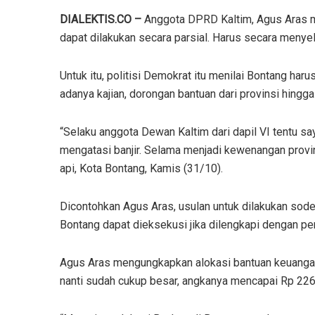
DIALEKTIS.CO –
Anggota DPRD Kaltim, Agus Aras m
dapat dilakukan secara parsial. Harus secara menyel
Untuk itu, politisi Demokrat itu menilai Bontang har
adanya kajian, dorongan bantuan dari provinsi hingga 
“Selaku anggota Dewan Kaltim dari dapil VI tentu s
mengatasi banjir. Selama menjadi kewenangan provins
api, Kota Bontang, Kamis (31/10).
Dicontohkan Agus Aras, usulan untuk dilakukan sode
Bontang dapat dieksekusi jika dilengkapi dengan pe
Agus Aras mengungkapkan alokasi bantuan keuanga
nanti sudah cukup besar, angkanya mencapai Rp 226 