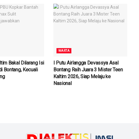
WARTA
tim Bakal Dilarang Isi
I Putu Airlangga Devassya Asal
i Bontang, Kecuali
Bontang Raih Juara 3 Mister Teen
ang
Kaltim 2026, Siap Melaju ke
Nasional