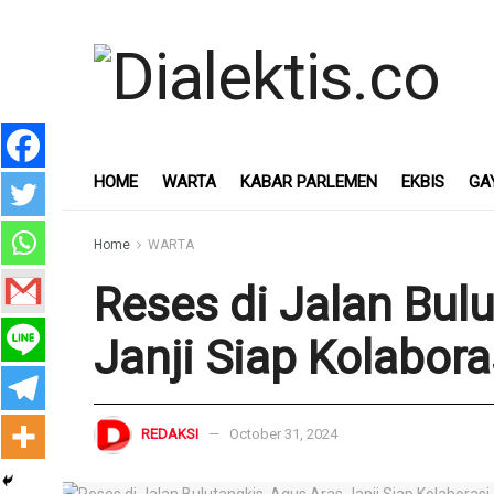
HOME
WARTA
KABAR PARLEMEN
EKBIS
GA
Home
WARTA
Reses di Jalan Bul
Janji Siap Kolabora
REDAKSI
October 31, 2024