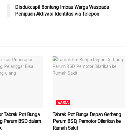
Disdukcapil Bontang Imbau Warga Waspada
Penipuan Aktivasi Identitas via Telepon
WARTA
or Tabrak Pot Bunga
Tabrak Pot Bunga Depan Gerbang
g Perum BSD dalam
Perum BSD, Pemotor Dilarikan ke
k
Rumah Sakit