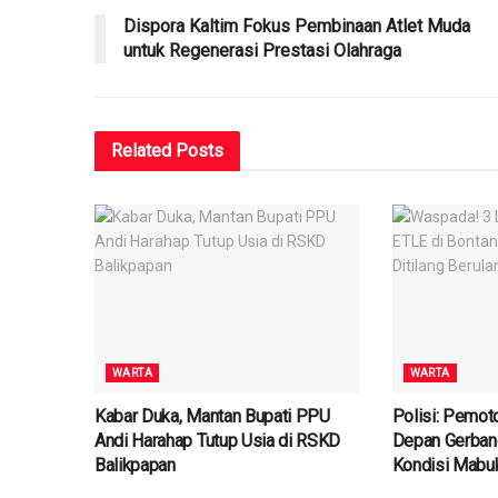
Dispora Kaltim Fokus Pembinaan Atlet Muda
untuk Regenerasi Prestasi Olahraga
Related
Posts
WARTA
WARTA
Kabar Duka, Mantan Bupati PPU
Polisi: Pemot
Andi Harahap Tutup Usia di RSKD
Depan Gerban
Balikpapan
Kondisi Mabu