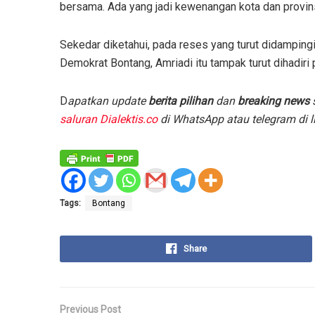
bersama. Ada yang jadi kewenangan kota dan provins
Sekedar diketahui, pada reses yang turut didampi
Demokrat Bontang, Amriadi itu tampak turut dihadiri
D
apatkan update
berita pilihan
dan
breaking news
s
saluran Dialektis.co
di WhatsApp atau telegram di l
Tags:
Bontang
Share
Previous Post