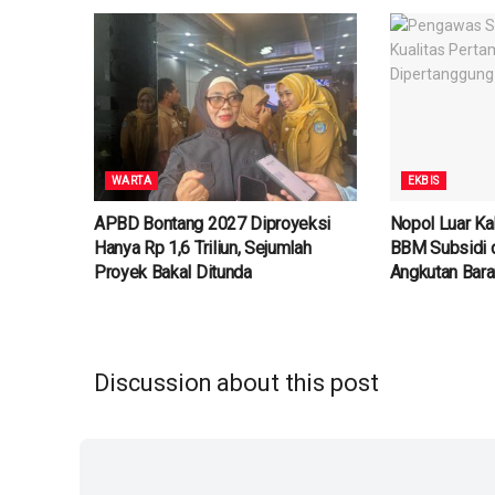
WARTA
EKBIS
APBD Bontang 2027 Diproyeksi
Nopol Luar Kal
Hanya Rp 1,6 Triliun, Sejumlah
BBM Subsidi d
Proyek Bakal Ditunda
Angkutan Bar
Discussion about this post