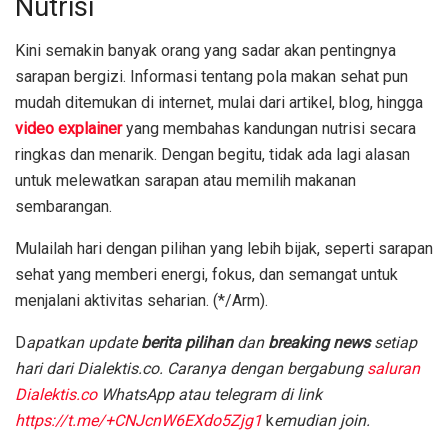
Nutrisi
Kini semakin banyak orang yang sadar akan pentingnya
sarapan bergizi. Informasi tentang pola makan sehat pun
mudah ditemukan di internet, mulai dari artikel, blog, hingga
video explainer
yang membahas kandungan nutrisi secara
ringkas dan menarik. Dengan begitu, tidak ada lagi alasan
untuk melewatkan sarapan atau memilih makanan
sembarangan.
Mulailah hari dengan pilihan yang lebih bijak, seperti sarapan
sehat yang memberi energi, fokus, dan semangat untuk
menjalani aktivitas seharian. (*/Arm).
D
apatkan update
berita pilihan
dan
breaking news
setiap
hari dari Dialektis.co. Caranya dengan bergabung
saluran
Dialektis.co
WhatsApp atau telegram di link
https://t.me/+CNJcnW6EXdo5Zjg1
k
emudian join.