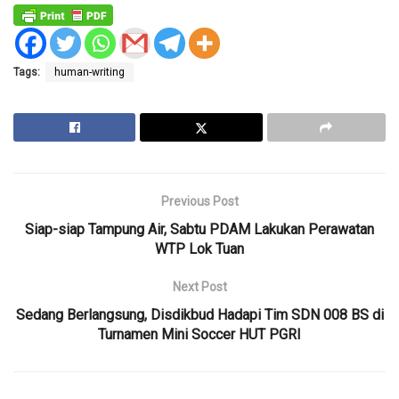
Tags:
human-writing
Previous Post
Siap-siap Tampung Air, Sabtu PDAM Lakukan Perawatan
WTP Lok Tuan
Next Post
Sedang Berlangsung, Disdikbud Hadapi Tim SDN 008 BS di
Turnamen Mini Soccer HUT PGRI