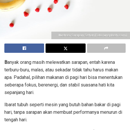
Ilustrasi Sarapan Sehat (Foto/unsplash.com)
B
anyak orang masih melewatkan sarapan, entah karena
terburu-buru, malas, atau sekadar tidak tahu harus makan
apa. Padahal, pilihan makanan di pagi hari bisa menentukan
seberapa fokus, berenergi, dan stabil suasana hati kita
sepanjang hari.
Ibarat tubuh seperti mesin yang butuh bahan bakar di pagi
hari, tanpa sarapan akan membuat performanya menurun di
tengah hari.