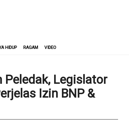
YA HIDUP
RAGAM
VIDEO
 Peledak, Legislator
rjelas Izin BNP &