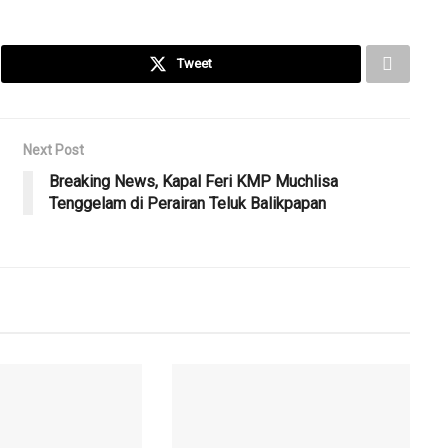
Tweet
Next Post
Breaking News, Kapal Feri KMP Muchlisa
Tenggelam di Perairan Teluk Balikpapan