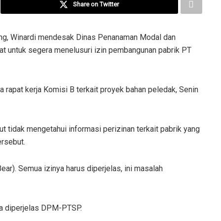
Share on Twitter
ng, Winardi mendesak Dinas Penanaman Modal dan
t untuk segera menelusuri izin pembangunan pabrik PT
ya rapat kerja Komisi B terkait proyek bahan peledak, Senin
 tidak mengetahui informasi perizinan terkait pabrik yang
ersebut.
r). Semua izinya harus diperjelas, ini masalah
a diperjelas DPM-PTSP.