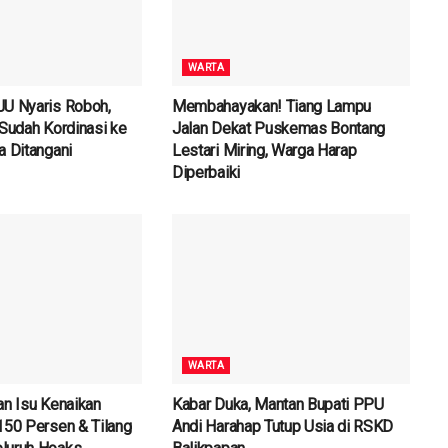
WARTA
JU Nyaris Roboh,
Membahayakan! Tiang Lampu
 Sudah Kordinasi ke
Jalan Dekat Puskemas Bontang
a Ditangani
Lestari Miring, Warga Harap
Diperbaiki
WARTA
an Isu Kenaikan
Kabar Duka, Mantan Bupati PPU
150 Persen & Tilang
Andi Harahap Tutup Usia di RSKD