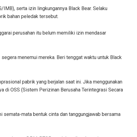
/IMB), serta izin lingkungannya Black Bear. Selaku
ik bahan peledak tersebut.
nggarai perusahan itu belum memiliki izin mendasar
s segera menemui mereka. Beri tenggat waktu untuk Black
rasional pabrik yang berjalan saat ini. Jika menggunakan
ya di OSS (Sistem Perizinan Berusaha Terintegrasi Secara
 ini semata-mata bentuk cinta dan tanggungjawab bersama