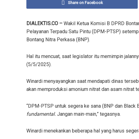
Share on Facebook
DIALEKTIS.CO –
Wakil Ketua Komisi B DPRD Bonta
Pelayanan Terpadu Satu Pintu (DPM-PTSP) setempa
Bontang Nitra Perkasa (BNP).
Hal itu mencuat, saat legislator itu memimpin jalann
(5/5/2025).
Winardi menyayangkan saat mendapati dinas tersebut
akan memproduksi amonium nitrat dan asam nitrat t
“DPM-PTSP untuk segera ke sana (BNP dan Black Bea
fundamental.
Jangan main-main,” tegasnya.
Winardi menekankan beberapa hal yang harus seger