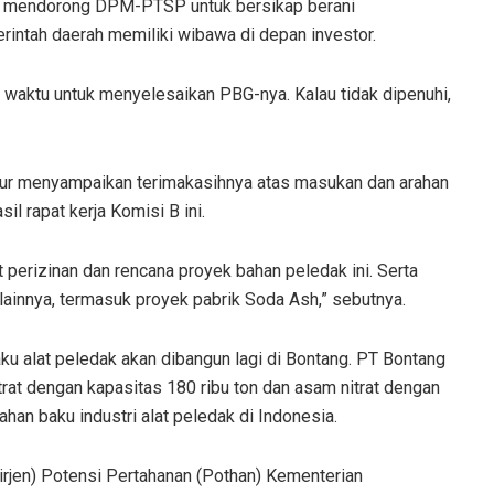
 mendorong DPM-PTSP untuk bersikap berani
erintah daerah memiliki wibawa di depan investor.
at waktu untuk menyelesaikan PBG-nya. Kalau tidak dipenuhi,
r menyampaikan terimakasihnya atas masukan dan arahan
il rapat kerja Komisi B ini.
 perizinan dan rencana proyek bahan peledak ini. Serta
lainnya, termasuk proyek pabrik Soda Ash,” sebutnya.
ku alat peledak akan dibangun lagi di Bontang. PT Bontang
at dengan kapasitas 180 ribu ton dan asam nitrat dengan
an baku industri alat peledak di Indonesia.
Dirjen) Potensi Pertahanan (Pothan) Kementerian