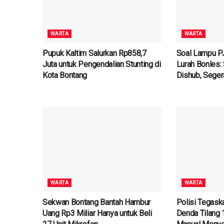
WARTA
WARTA
Pupuk Kaltim Salurkan Rp858,7
Soal Lampu P
Juta untuk Pengendalian Stunting di
Lurah Bonles:
Kota Bontang
Dishub, Seger
WARTA
WARTA
Sekwan Bontang Bantah Hambur
Polisi Tegask
Uang Rp3 Miliar Hanya untuk Beli
Denda Tilang 