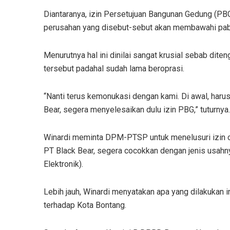
Diantaranya, izin Persetujuan Bangunan Gedung (PBG
perusahan yang disebut-sebut akan membawahi pabr
Menurutnya hal ini dinilai sangat krusial sebab dite
tersebut padahal sudah lama beroprasi.
“Nanti terus kemonukasi dengan kami. Di awal, haru
Bear, segera menyelesaikan dulu izin PBG,” tuturnya.
Winardi meminta DPM-PTSP untuk menelusuri izin op
PT Black Bear, segera cocokkan dengan jenis usahn
Elektronik).
Lebih jauh, Winardi menyatakan apa yang dilakukan
terhadap Kota Bontang.