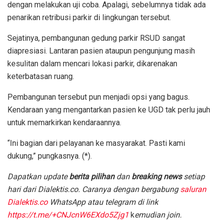
dengan melakukan uji coba. Apalagi, sebelumnya tidak ada
penarikan retribusi parkir di lingkungan tersebut.
Sejatinya, pembangunan gedung parkir RSUD sangat
diapresiasi. Lantaran pasien ataupun pengunjung masih
kesulitan dalam mencari lokasi parkir, dikarenakan
keterbatasan ruang.
Pembangunan tersebut pun menjadi opsi yang bagus.
Kendaraan yang mengantarkan pasien ke UGD tak perlu jauh
untuk memarkirkan kendaraannya.
“Ini bagian dari pelayanan ke masyarakat. Pasti kami
dukung,” pungkasnya. (*).
D
apatkan update
berita pilihan
dan
breaking news
setiap
hari dari Dialektis.co. Caranya dengan bergabung
saluran
Dialektis.co
WhatsApp atau telegram di link
https://t.me/+CNJcnW6EXdo5Zjg1
k
emudian join.