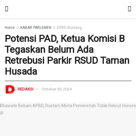
Home
KABAR PARLEMEN
DPRD Bontang
Potensi PAD, Ketua Komisi B
Tegaskan Belum Ada
Retrebusi Parkir RSUD Taman
Husada
REDAKSI
October 30, 2024