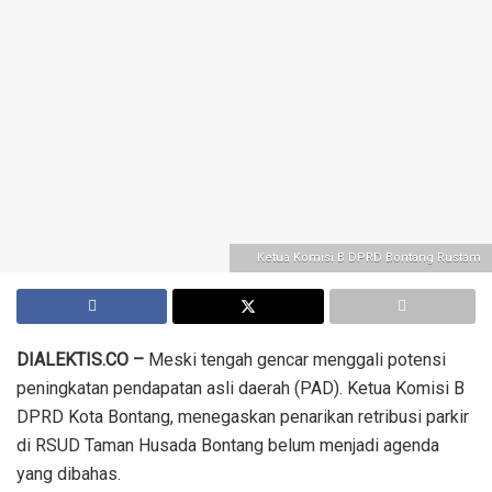
Ketua Komisi B DPRD Bontang Rustam
DIALEKTIS.CO –
Meski tengah gencar menggali potensi
peningkatan pendapatan asli daerah (PAD). Ketua Komisi B
DPRD Kota Bontang, menegaskan penarikan retribusi parkir
di RSUD Taman Husada Bontang belum menjadi agenda
yang dibahas.