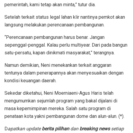
pemerintah, kami tetap akan minta,” tutur dia.
Setelah terkait status legal lahan klir nantinya pemkot akan
langsung melakukan perencanaan pembangunan.
“Perencanaan pembangunan harus benar. Jangan
sepenggal-penggal. Kalau perlu multiyear. Dari pada bangun
satu-persatu, kapan dinikmati masyarakat,” terangnya.
Namun demikian, Neni menekankan terkait anggaran
tentunya dalam penerapannya akan menyesuaikan dengan
kondisi keuangan daerah.
Sekedar diketahui, Neni Moerniaeni-Agus Haris telah
mengumumkan sejumlah program yang bakal dijalani di
masa kepemimpinan mereka. Salah satu program di
penataan kota yakni pembangunan dome dan alun-alun. (*).
D
apatkan update
berita pilihan
dan
breaking news
setiap