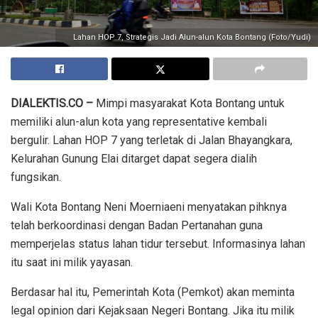
Lahan HOP 7, Strategis Jadi Alun-alun Kota Bontang (Foto/Yudi)
DIALEKTIS.CO –
Mimpi masyarakat Kota Bontang untuk
memiliki alun-alun kota yang representative kembali
bergulir. Lahan HOP 7 yang terletak di Jalan Bhayangkara,
Kelurahan Gunung Elai ditarget dapat segera dialih
fungsikan.
Wali Kota Bontang Neni Moerniaeni menyatakan pihknya
telah berkoordinasi dengan Badan Pertanahan guna
memperjelas status lahan tidur tersebut. Informasinya lahan
itu saat ini milik yayasan.
Berdasar hal itu, Pemerintah Kota (Pemkot) akan meminta
legal opinion dari Kejaksaan Negeri Bontang. Jika itu milik