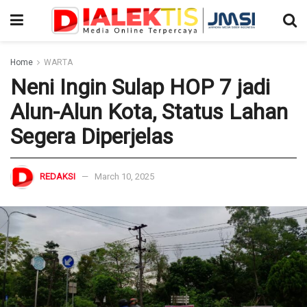
Home
WARTA
Neni Ingin Sulap HOP 7 jadi
Alun-Alun Kota, Status Lahan
Segera Diperjelas
REDAKSI
March 10, 2025