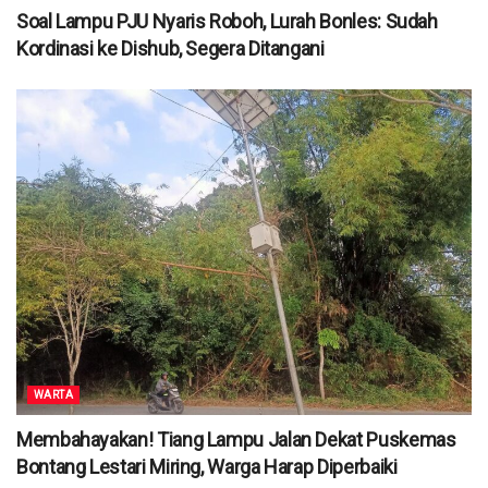
Soal Lampu PJU Nyaris Roboh, Lurah Bonles: Sudah
Kordinasi ke Dishub, Segera Ditangani
WARTA
Membahayakan! Tiang Lampu Jalan Dekat Puskemas
Bontang Lestari Miring, Warga Harap Diperbaiki