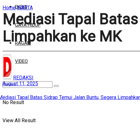
EKBIS
Home
WARTA
Mediasi Tapal Batas
GAYA HIDUP
Limpahkan ke MK
RAGAM
VIDEO
REDAKSI
August 11, 2025
No Result
View All Result