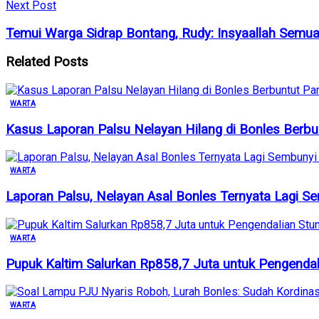
Next Post
Temui Warga Sidrap Bontang, Rudy: Insyaallah Semu
Related
Posts
WARTA
Kasus Laporan Palsu Nelayan Hilang di Bonles Berbun
WARTA
Laporan Palsu, Nelayan Asal Bonles Ternyata Lagi S
WARTA
Pupuk Kaltim Salurkan Rp858,7 Juta untuk Pengendal
WARTA