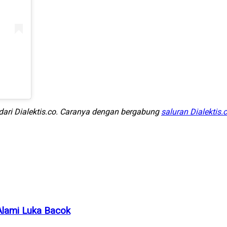
 dari Dialektis.co. Caranya dengan bergabung
saluran Dialektis.
 Alami Luka Bacok