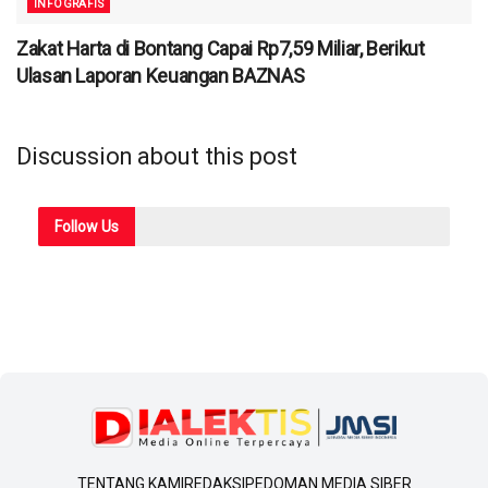
INFOGRAFIS
Zakat Harta di Bontang Capai Rp7,59 Miliar, Berikut
Ulasan Laporan Keuangan BAZNAS
Discussion about this post
Follow
Us
TENTANG KAMI
REDAKSI
PEDOMAN MEDIA SIBER