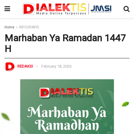
Home
INFOGRAFIS
Marhaban Ya Ramadan 1447
H
REDAKSI
February 18, 2026