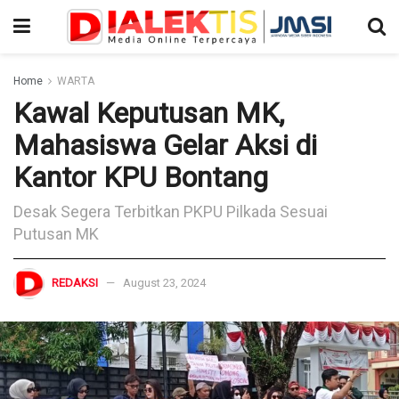
Home
WARTA
Kawal Keputusan MK,
Mahasiswa Gelar Aksi di
Kantor KPU Bontang
Desak Segera Terbitkan PKPU Pilkada Sesuai
Putusan MK
REDAKSI
August 23, 2024