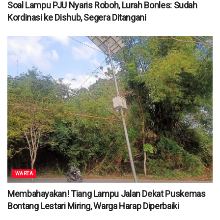
Soal Lampu PJU Nyaris Roboh, Lurah Bonles: Sudah
Kordinasi ke Dishub, Segera Ditangani
WARTA
Membahayakan! Tiang Lampu Jalan Dekat Puskemas
Bontang Lestari Miring, Warga Harap Diperbaiki