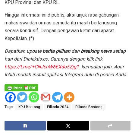
KPU Provinsi dan KPU RI.
Hingga informasi ini dipublis, aksi unjuk rasa gabungan
mahasiswa dan ormas pemuda itu masih berlangsung
secara kondusif. Dengan pengawan ketat dari aparat
Kepolisian. (*).
Dapatkan update
berita pilihan
dan
breaking news
setiap
hari dari Dialektis.co. Caranya dengan klik link
https://t.me/+CNJcnW6EXdo5Zjg1
kemudian join.
Agar
lebih mudah install aplikasi telegram dulu di ponsel Anda.
Tags:
KPU Bontang
Pilkada 2024
Pilkada Bontang