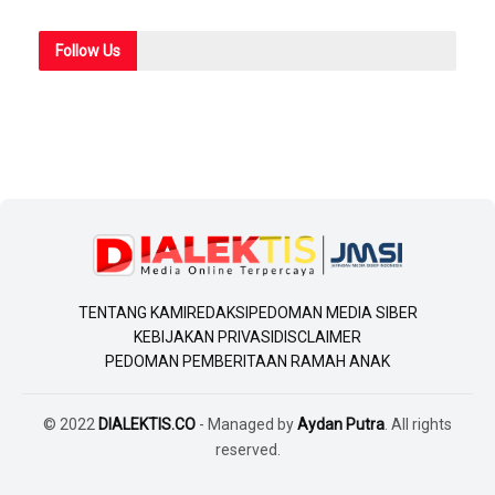
Follow
Us
TENTANG KAMI
REDAKSI
PEDOMAN MEDIA SIBER
KEBIJAKAN PRIVASI
DISCLAIMER
PEDOMAN PEMBERITAAN RAMAH ANAK
© 2022
DIALEKTIS.CO
- Managed by
Aydan Putra
. All rights
reserved.