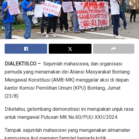
DIALEKTIS.CO –
Sejumlah mahasiswa, dan organisasi
pemuda yang menamakan diri Aliansi Masyarakat Bontang
Mengawal Konstitusi (AMB-MK) menggelar aksi di depan
kantor Komisi Pemilihan Umum (KPU) Bontang, Jumat
(23/8).
Diketahui, gelombang demonstrasi ini merupakan unjuk rasa
untuk mengawal Putusan MK No.60/PUU-XXII/2024.
Tampak sejumlah mahasiswi yang mengenakan almamater
kampusnya ikut memang famplet bernada kritik.