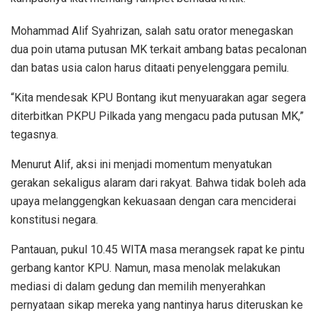
Mohammad Alif Syahrizan, salah satu orator menegaskan
dua poin utama putusan MK terkait ambang batas pecalonan
dan batas usia calon harus ditaati penyelenggara pemilu.
“Kita mendesak KPU Bontang ikut menyuarakan agar segera
diterbitkan PKPU Pilkada yang mengacu pada putusan MK,”
tegasnya.
Menurut Alif, aksi ini menjadi momentum menyatukan
gerakan sekaligus alaram dari rakyat. Bahwa tidak boleh ada
upaya melanggengkan kekuasaan dengan cara menciderai
konstitusi negara.
Pantauan, pukul 10.45 WITA masa merangsek rapat ke pintu
gerbang kantor KPU. Namun, masa menolak melakukan
mediasi di dalam gedung dan memilih menyerahkan
pernyataan sikap mereka yang nantinya harus diteruskan ke