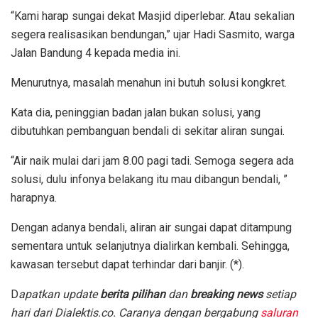
“Kami harap sungai dekat Masjid diperlebar. Atau sekalian
segera realisasikan bendungan,” ujar Hadi Sasmito, warga
Jalan Bandung 4 kepada media ini.
Menurutnya, masalah menahun ini butuh solusi kongkret.
Kata dia, peninggian badan jalan bukan solusi, yang
dibutuhkan pembanguan bendali di sekitar aliran sungai.
“Air naik mulai dari jam 8.00 pagi tadi. Semoga segera ada
solusi, dulu infonya belakang itu mau dibangun bendali, ”
harapnya.
Dengan adanya bendali, aliran air sungai dapat ditampung
sementara untuk selanjutnya dialirkan kembali. Sehingga,
kawasan tersebut dapat terhindar dari banjir. (*).
D
apatkan update
berita pilihan
dan
breaking news
setiap
hari dari Dialektis.co. Caranya dengan bergabung
saluran