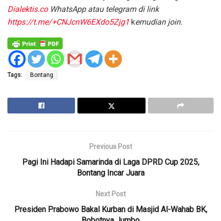
Dialektis.co
WhatsApp atau telegram di link
https://t.me/+CNJcnW6EXdo5Zjg1
k
emudian join.
Tags:
Bontang
Previous Post
Pagi Ini Hadapi Samarinda di Laga DPRD Cup 2025,
Bontang Incar Juara
Next Post
Presiden Prabowo Bakal Kurban di Masjid Al-Wahab BK,
Bobotnya Jumbo