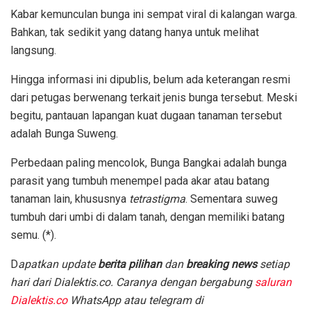
Kabar kemunculan bunga ini sempat viral di kalangan warga.
Bahkan, tak sedikit yang datang hanya untuk melihat
langsung.
Hingga informasi ini dipublis, belum ada keterangan resmi
dari petugas berwenang terkait jenis bunga tersebut. Meski
begitu, pantauan lapangan kuat dugaan tanaman tersebut
adalah Bunga Suweng.
Perbedaan paling mencolok, Bunga Bangkai adalah bunga
parasit yang tumbuh menempel pada akar atau batang
tanaman lain, khususnya
tetrastigma
. Sementara suweg
tumbuh dari umbi di dalam tanah, dengan memiliki batang
semu. (*).
D
apatkan update
berita pilihan
dan
breaking news
setiap
hari dari Dialektis.co. Caranya dengan bergabung
saluran
Dialektis.co
WhatsApp atau telegram di