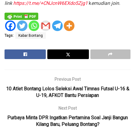
link
https://t.me/+CNJcnW6EXdo5Zjg1
k
emudian join.
Tags:
Kabar Bontang
Previous Post
10 Atlet Bontang Lolos Seleksi Awal Timnas Futsal U-16 &
U-19, AFKOT Bantu Persiapan
Next Post
Purbaya Minta DPR Ingatkan Pertamina Soal Janji Bangun
Kilang Baru, Peluang Bontang?