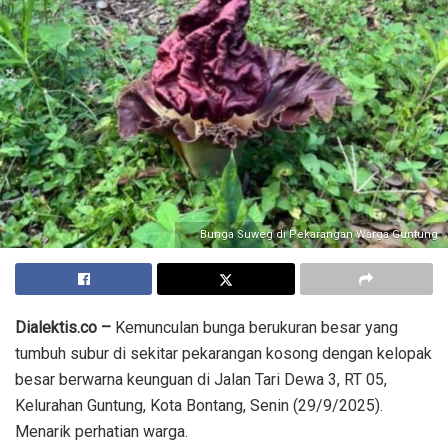
Bunga Suweg di Pekarangan Warga Guntung
Dialektis.co –
Kemunculan bunga berukuran besar yang
tumbuh subur di sekitar pekarangan kosong dengan kelopak
besar berwarna keunguan di Jalan Tari Dewa 3, RT 05,
Kelurahan Guntung, Kota Bontang, Senin (29/9/2025).
Menarik perhatian warga.