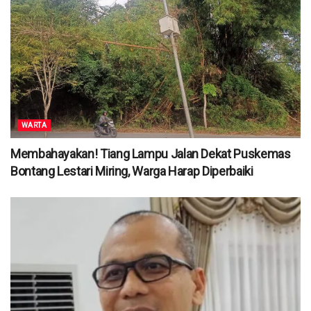
WARTA
Membahayakan! Tiang Lampu Jalan Dekat Puskemas
Bontang Lestari Miring, Warga Harap Diperbaiki