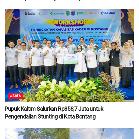
WARTA
Pupuk Kaltim Salurkan Rp858,7 Juta untuk
Pengendalian Stunting di Kota Bontang