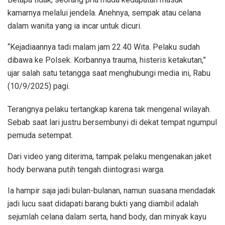
kamarnya melalui jendela. Anehnya, sempak atau celana
dalam wanita yang ia incar untuk dicuri.
“Kejadiaannya tadi malam jam 22.40 Wita. Pelaku sudah
dibawa ke Polsek. Korbannya trauma, histeris ketakutan,”
ujar salah satu tetangga saat menghubungi media ini, Rabu
(10/9/2025) pagi.
Terangnya pelaku tertangkap karena tak mengenal wilayah.
Sebab saat lari justru bersembunyi di dekat tempat ngumpul
pemuda setempat.
Dari video yang diterima, tampak pelaku mengenakan jaket
hody berwana putih tengah diintograsi warga.
Ia hampir saja jadi bulan-bulanan, namun suasana mendadak
jadi lucu saat didapati barang bukti yang diambil adalah
sejumlah celana dalam serta, hand body, dan minyak kayu