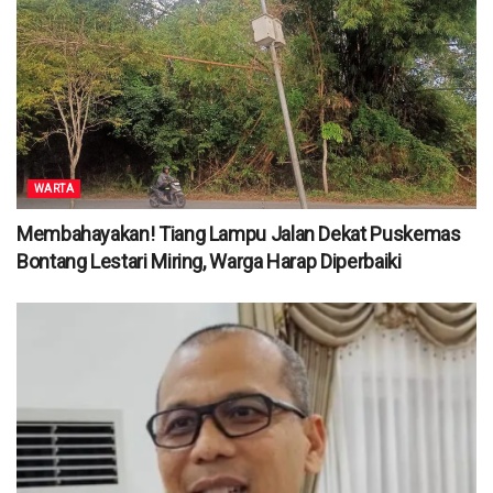
WARTA
Membahayakan! Tiang Lampu Jalan Dekat Puskemas
Bontang Lestari Miring, Warga Harap Diperbaiki