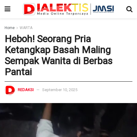
Home
WARTA
Heboh! Seorang Pria
Ketangkap Basah Maling
Sempak Wanita di Berbas
Pantai
REDAKSI
September 10, 2025