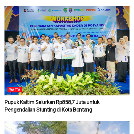
WARTA
Pupuk Kaltim Salurkan Rp858,7 Juta untuk
Pengendalian Stunting di Kota Bontang