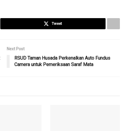
Tweet
Next Post
:
RSUD Taman Husada Perkenalkan Auto Fundus
Camera untuk Pemeriksaan Saraf Mata