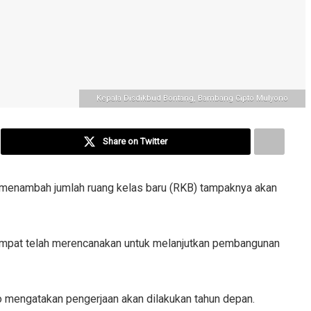
Kepala Disdikbud Bontang, Bambang Cipto Mulyono
Share on Twitter
menambah jumlah ruang kelas baru (RKB) tampaknya akan
empat telah merencanakan untuk melanjutkan pembangunan
mengatakan pengerjaan akan dilakukan tahun depan.