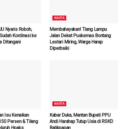
WARTA
JU Nyaris Roboh,
Membahayakan! Tiang Lampu
 Sudah Kordinasi ke
Jalan Dekat Puskemas Bontang
a Ditangani
Lestari Miring, Warga Harap
Diperbaiki
WARTA
an Isu Kenaikan
Kabar Duka, Mantan Bupati PPU
150 Persen & Tilang
Andi Harahap Tutup Usia di RSKD
luruh Hoaks
Balikpapan