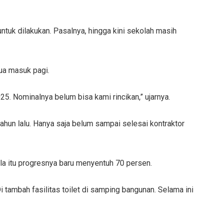
tuk dilakukan. Pasalnya, hingga kini sekolah masih
ua masuk pagi.
. Nominalnya belum bisa kami rincikan,” ujarnya.
tahun lalu. Hanya saja belum sampai selesai kontraktor
ala itu progresnya baru menyentuh 70 persen.
Di tambah fasilitas toilet di samping bangunan. Selama ini