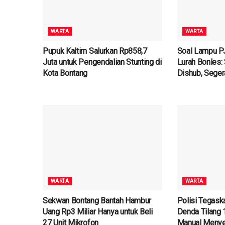
WARTA
WARTA
Pupuk Kaltim Salurkan Rp858,7
Soal Lampu P
Juta untuk Pengendalian Stunting di
Lurah Bonles:
Kota Bontang
Dishub, Seger
WARTA
WARTA
Sekwan Bontang Bantah Hambur
Polisi Tegask
Uang Rp3 Miliar Hanya untuk Beli
Denda Tilang 
27 Unit Mikrofon
Manual Menye