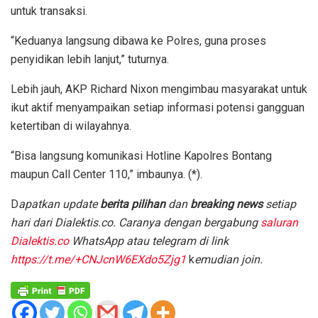
untuk transaksi.
“Keduanya langsung dibawa ke Polres, guna proses
penyidikan lebih lanjut,” tuturnya.
Lebih jauh, AKP Richard Nixon mengimbau masyarakat untuk
ikut aktif menyampaikan setiap informasi potensi gangguan
ketertiban di wilayahnya.
“Bisa langsung komunikasi Hotline Kapolres Bontang
maupun Call Center 110,” imbaunya. (*).
D
apatkan update
berita pilihan
dan
breaking news
setiap
hari dari Dialektis.co. Caranya dengan bergabung
saluran
Dialektis.co
WhatsApp atau telegram di link
https://t.me/+CNJcnW6EXdo5Zjg1
k
emudian join.