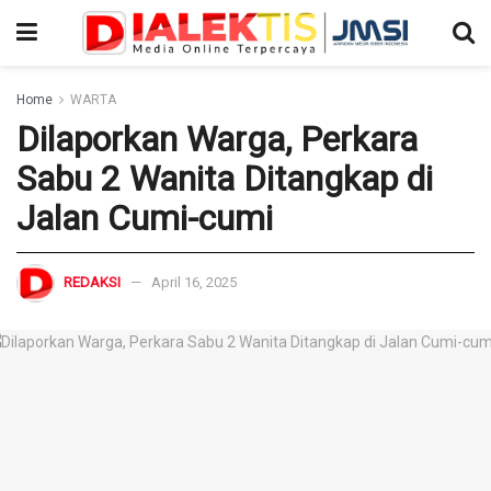
Home
WARTA
Dilaporkan Warga, Perkara
Sabu 2 Wanita Ditangkap di
Jalan Cumi-cumi
REDAKSI
April 16, 2025