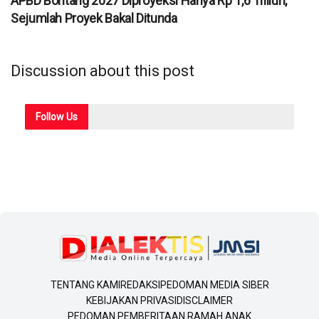
APBD Bontang 2027 Diproyeksi Hanya Rp 1,6 Triliun,
Sejumlah Proyek Bakal Ditunda
Discussion about this post
Follow
Us
TENTANG KAMI
REDAKSI
PEDOMAN MEDIA SIBER
KEBIJAKAN PRIVASI
DISCLAIMER
PEDOMAN PEMBERITAAN RAMAH ANAK