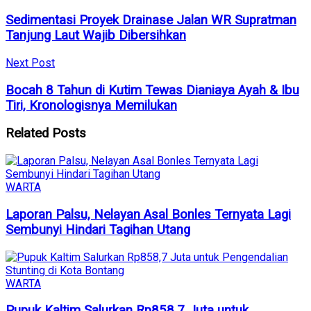
Sedimentasi Proyek Drainase Jalan WR Supratman
Tanjung Laut Wajib Dibersihkan
Next Post
Bocah 8 Tahun di Kutim Tewas Dianiaya Ayah & Ibu
Tiri, Kronologisnya Memilukan
Related
Posts
WARTA
Laporan Palsu, Nelayan Asal Bonles Ternyata Lagi
Sembunyi Hindari Tagihan Utang
WARTA
Pupuk Kaltim Salurkan Rp858,7 Juta untuk