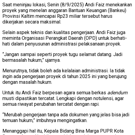
Saat meninjau lokasi, Senin (8/9/2025) Andi Faiz menekankan
proyek yang menelan anggaran Bantuan Keuangan (Bankeu)
Provinsi Kaltim mencapai Rp23 miliar tersebut harus
dikerjakan secara maksimal.
Selain aspek teknis dan kualitas pengerjaan. Andi Faiz juga
meminta Organisasi Perangkat Daerah (OPD) untuk berhati-
hati dalam penyusunan administrasi pelaksanaan proyek.
“Jangan sampai seperti proyek tugu selamat datang. Jadi
bermasalah hukum,” ujarnya.
Menurutnya, tidak boleh ada kelalaian administrasi. Ia tidak
ingin ada pengerjaan proyek di tahun 2025 ini yang berujung
dengan masalah hukum.
Untuk itu Andi Faiz berpesan agara semua berkas
adendum
musti dipastikan tercatat. Lengkapi dengan notulensi, agar
semua riwayat perubahan tercatat dengan rapi.
“Merubah pengerjaan tanpa ada dokumen yang jelas bisa jadi
temuan hukum,” imbuhnya mengingatkan.
Menanggapi hal itu, Kepala Bidang Bina Marga PUPR Kota