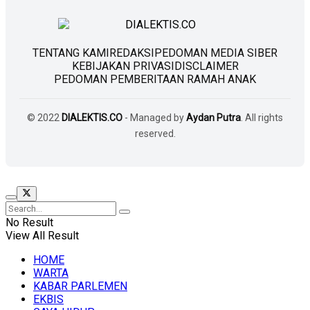
TENTANG KAMI
REDAKSI
PEDOMAN MEDIA SIBER
KEBIJAKAN PRIVASI
DISCLAIMER
PEDOMAN PEMBERITAAN RAMAH ANAK
© 2022
DIALEKTIS.CO
- Managed by
Aydan Putra
. All rights
reserved.
No Result
View All Result
HOME
WARTA
KABAR PARLEMEN
EKBIS