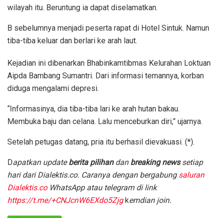
wilayah itu. Beruntung ia dapat diselamatkan.
B sebelumnya menjadi peserta rapat di Hotel Sintuk. Namun
tiba-tiba keluar dan berlari ke arah laut.
Kejadian ini dibenarkan Bhabinkamtibmas Kelurahan Loktuan
Aipda Bambang Sumantri. Dari informasi temannya, korban
diduga mengalami depresi.
“Informasinya, dia tiba-tiba lari ke arah hutan bakau.
Membuka baju dan celana. Lalu menceburkan diri,” ujarnya.
Setelah petugas datang, pria itu berhasil dievakuasi. (*).
D
apatkan update
berita pilihan
dan
breaking news
setiap
hari dari Dialektis.co. Caranya dengan bergabung
saluran
Dialektis.co
WhatsApp atau telegram di link
https://t.me/+CNJcnW6EXdo5Zjg
k
emdian join.