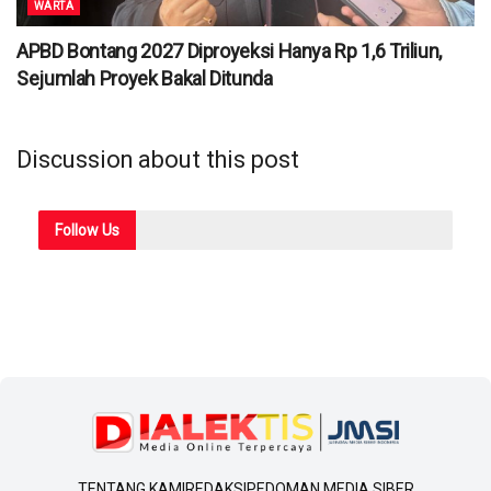
WARTA
APBD Bontang 2027 Diproyeksi Hanya Rp 1,6 Triliun,
Sejumlah Proyek Bakal Ditunda
Discussion about this post
Follow
Us
TENTANG KAMI
REDAKSI
PEDOMAN MEDIA SIBER