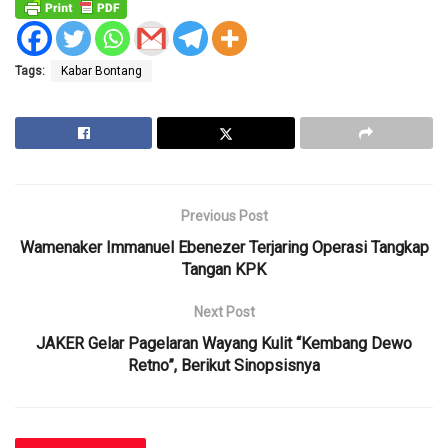
Tags:
Kabar Bontang
Previous Post
Wamenaker Immanuel Ebenezer Terjaring Operasi Tangkap
Tangan KPK
Next Post
JAKER Gelar Pagelaran Wayang Kulit “Kembang Dewo
Retno”, Berikut Sinopsisnya