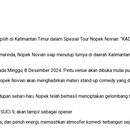
rpilih di Kalimantan Timur dalam Spesial Tour Nopek Novian: “K
rinda, Nopek Novian siap menutup turnya di daerah Kalimantan T
ada Minggu, 8 Desember 2024. Pintu venue akan dibuka mulai pu
Nopek Novian akan menghadirkan materi stand-up comedy yang d
pan sehari-hari, Nopek telah berhasil menciptakan gelombang t
 SUCI 9, akan tampil sebagai opener.
as, dan penuh energi, memastikan atmosfer komedi terbangun sej