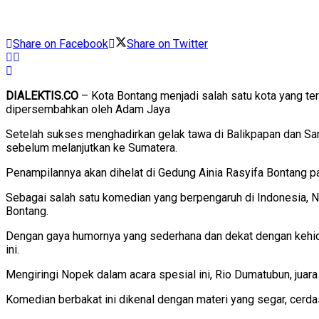
Share on Facebook
Share on Twitter
DIALEKTIS.CO
– Kota Bontang menjadi salah satu kota yang te
dipersembahkan oleh Adam Jaya
Setelah sukses menghadirkan gelak tawa di Balikpapan dan Sama
sebelum melanjutkan ke Sumatera.
Penampilannya akan dihelat di Gedung Ainia Rasyifa Bontang p
Sebagai salah satu komedian yang berpengaruh di Indonesia, 
Bontang.
Dengan gaya humornya yang sederhana dan dekat dengan kehidu
ini.
Mengiringi Nopek dalam acara spesial ini, Rio Dumatubun, juara
Komedian berbakat ini dikenal dengan materi yang segar, cerd