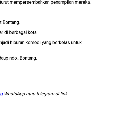
kan turut mempersembahkan penampilan mereka.
t Bontang.
r di berbagai kota.
njadi hiburan komedi yang berkelas untuk
ndaupindo_Bontang.
co
WhatsApp atau telegram di link