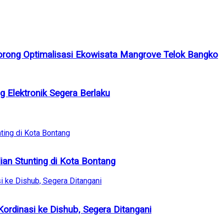
orong Optimalisasi Ekowisata Mangrove Telok Bangko
 Elektronik Segera Berlaku
ian Stunting di Kota Bontang
ordinasi ke Dishub, Segera Ditangani