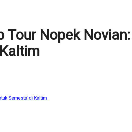
p Tour Nopek Novian:
 Kaltim