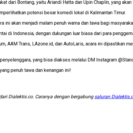
kat dari Bontang, yaitu Ariandi Hatta dan Upin Chaplin, yang a
erlihatkan potensi besar komedi lokal di Kalimantan Timur.
ara ini akan menjadi malam penuh warna dan tawa bagi masyaraka
tai di Indonesia, dengan dukungan luar biasa dari para penggema
, AAM Trans, LAzone.id, dan AutoLaris, acara ini dipastikan me
mi penyelenggara, yang bisa diakses melalui DM Instagram @Sta
yang penuh tawa dan kenangan ini!
 dari Dialektis.co. Caranya dengan bergabung
saluran Dialektis.