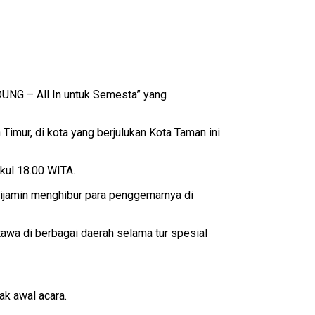
ADUNG – All In untuk Semesta” yang
imur, di kota yang berjulukan Kota Taman ini
kul 18.00 WITA.
ijamin menghibur para penggemarnya di
awa di berbagai daerah selama tur spesial
ak awal acara.