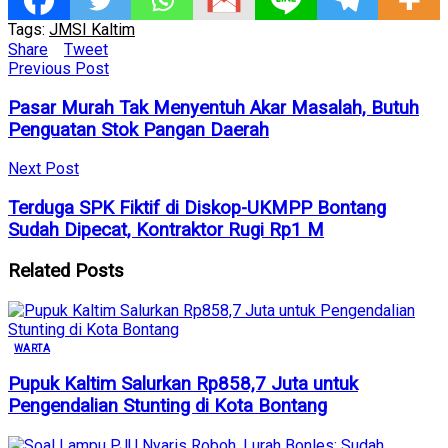
Tags:
JMSI Kaltim
Share
Tweet
Previous Post
Pasar Murah Tak Menyentuh Akar Masalah, Butuh
Penguatan Stok Pangan Daerah
Next Post
Terduga SPK Fiktif di Diskop-UKMPP Bontang
Sudah Dipecat, Kontraktor Rugi Rp1 M
Related
Posts
WARTA
Pupuk Kaltim Salurkan Rp858,7 Juta untuk
Pengendalian Stunting di Kota Bontang