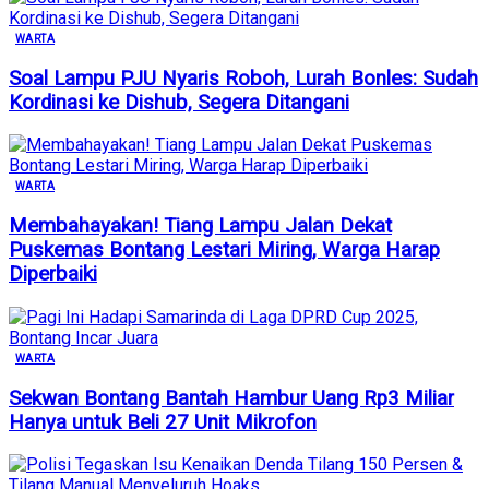
WARTA
Soal Lampu PJU Nyaris Roboh, Lurah Bonles: Sudah
Kordinasi ke Dishub, Segera Ditangani
WARTA
Membahayakan! Tiang Lampu Jalan Dekat
Puskemas Bontang Lestari Miring, Warga Harap
Diperbaiki
WARTA
Sekwan Bontang Bantah Hambur Uang Rp3 Miliar
Hanya untuk Beli 27 Unit Mikrofon