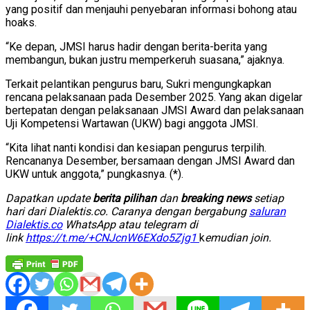
yang positif dan menjauhi penyebaran informasi bohong atau
hoaks.
“Ke depan, JMSI harus hadir dengan berita-berita yang
membangun, bukan justru memperkeruh suasana,” ajaknya.
Terkait pelantikan pengurus baru, Sukri mengungkapkan
rencana pelaksanaan pada Desember 2025. Yang akan digelar
bertepatan dengan pelaksanaan JMSI Award dan pelaksanaan
Uji Kompetensi Wartawan (UKW) bagi anggota JMSI.
“Kita lihat nanti kondisi dan kesiapan pengurus terpilih.
Rencananya Desember, bersamaan dengan JMSI Award dan
UKW untuk anggota,” pungkasnya. (*).
Dapatkan update
berita pilihan
dan
breaking news
setiap
hari dari Dialektis.co. Caranya dengan bergabung
saluran
Dialektis.co
WhatsApp atau telegram di
link
https://t.me/+CNJcnW6EXdo5Zjg1
k
emudian join.