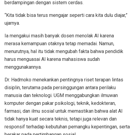
berdampingan dengan sistem cerdas.
“Kita tidak bisa terus mengajar seperti cara kita dulu diajar,”
ujarnya.
Ia mengakui masih banyak dosen menolak AI karena
merasa kemampuan otaknya tetap memadai. Namun,
menurutnya, hal itu tidak mengubah fakta bahwa pendidik
harus menguasai AI karena mahasiswa sudah
menggunakannya.
Dr. Hadmoko menekankan pentingnya riset terapan lintas
disiplin, terutama pada persinggungan antara perilaku
manusia dan teknologi. UGM menggabungkan ilmuwan
komputer dengan pakar psikologi, teknik, kedokteran,
farmasi, dan ilmu sosial untuk memastikan bahwa alat AI
tidak hanya kuat secara teknis, tetapi juga relevan dan
responsif terhadap kebutuhan pemangku kepentingan, serta
berakar pada pertimbangan sosial.