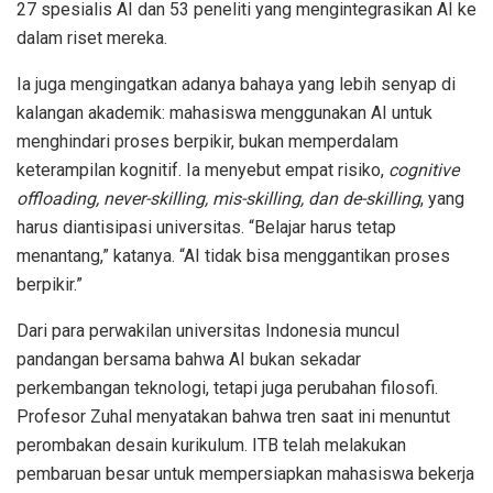
27 spesialis AI dan 53 peneliti yang mengintegrasikan AI ke
dalam riset mereka.
Ia juga mengingatkan adanya bahaya yang lebih senyap di
kalangan akademik: mahasiswa menggunakan AI untuk
menghindari proses berpikir, bukan memperdalam
keterampilan kognitif. Ia menyebut empat risiko,
cognitive
offloading, never-skilling, mis-skilling, dan de-skilling
, yang
harus diantisipasi universitas. “Belajar harus tetap
menantang,”
katanya.
“AI tidak bisa menggantikan proses
berpikir.”
Dari para perwakilan universitas Indonesia muncul
pandangan bersama bahwa AI bukan sekadar
perkembangan teknologi, tetapi juga perubahan filosofi.
Profesor Zuhal menyatakan bahwa tren saat ini menuntut
perombakan desain kurikulum. ITB telah melakukan
pembaruan besar untuk mempersiapkan mahasiswa bekerja