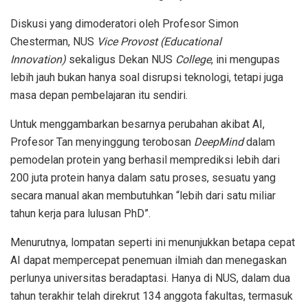
Diskusi yang dimoderatori oleh Profesor Simon
Chesterman, NUS
Vice Provost (Educational
Innovation)
sekaligus Dekan NUS
College
, ini mengupas
lebih jauh bukan hanya soal disrupsi teknologi, tetapi juga
masa depan pembelajaran itu sendiri.
Untuk menggambarkan besarnya perubahan akibat AI,
Profesor Tan menyinggung terobosan
DeepMind
dalam
pemodelan protein yang berhasil memprediksi lebih dari
200 juta protein hanya dalam satu proses, sesuatu yang
secara manual akan membutuhkan “lebih dari satu miliar
tahun kerja para lulusan PhD”.
Menurutnya, lompatan seperti ini menunjukkan betapa cepat
AI dapat mempercepat penemuan ilmiah dan menegaskan
perlunya universitas beradaptasi. Hanya di NUS, dalam dua
tahun terakhir telah direkrut 134 anggota fakultas, termasuk