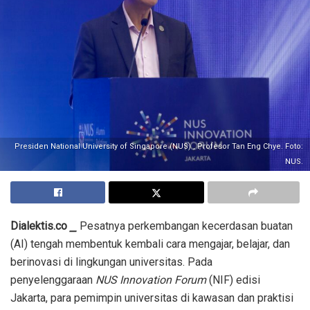
Presiden National University of Singapore (NUS) , Profesor Tan Eng Chye. Foto:
NUS.
Dialektis.co
⎯
Pesatnya perkembangan kecerdasan buatan
(AI) tengah membentuk kembali cara mengajar, belajar, dan
berinovasi di lingkungan universitas. Pada
penyelenggaraan
NUS Innovation Forum
(NIF) edisi
Jakarta, para pemimpin universitas di kawasan dan praktisi