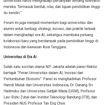
universitas harus menghadapi pertanyaan tentang relevansi
mereka. Termasuk bentuk, nilai, dan tujuan pendidikan tinggi
itu sendiri.”
Forum ini juga menjadi momentum bagi universitas dan
alumni untuk berbagi strategi, inovasi, dan praktik terbaik
dalam menghadapi era AI, sekaligus membuka peluang
kolaborasi baru yang berdampak pada pendidikan tinggi di
Indonesia dan kawasan Asia Tenggara.
Universitas di Era AI
Salah satu sorotan utama NIF Jakarta adalah panel Rektor
bertajuk “Peran Universitas dalam AI, Inovasi dan
Pertumbuhan Ekonomi”. Panel ini menghadirkan Profesor
Hamdi Muluk dari Universitas Indonesia, Dr. Danang Sri
Hadmoko dari Universitas Gadjah Mada (UGM), Profesor
Lavi Rizki Zuhal dari Institut Teknologi Bandung (ITB), dan
Presiden NUS Profesor Tan Eng Chye.