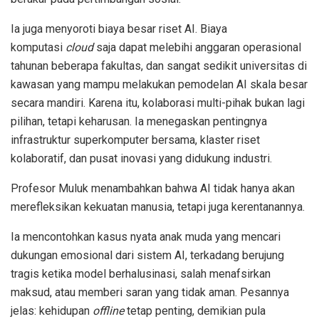
Ia juga menyoroti biaya besar riset AI. Biaya
komputasi
cloud
saja dapat melebihi anggaran operasional
tahunan beberapa fakultas, dan sangat sedikit universitas di
kawasan yang mampu melakukan pemodelan AI skala besar
secara mandiri. Karena itu, kolaborasi multi-pihak bukan lagi
pilihan, tetapi keharusan. Ia menegaskan pentingnya
infrastruktur superkomputer bersama, klaster riset
kolaboratif, dan pusat inovasi yang didukung industri.
Profesor Muluk menambahkan bahwa AI tidak hanya akan
merefleksikan kekuatan manusia, tetapi juga kerentanannya.
Ia mencontohkan kasus nyata anak muda yang mencari
dukungan emosional dari sistem AI, terkadang berujung
tragis ketika model berhalusinasi, salah menafsirkan
maksud, atau memberi saran yang tidak aman. Pesannya
jelas: kehidupan
offline
tetap penting, demikian pula