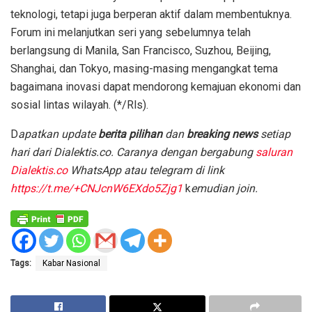
teknologi, tetapi juga berperan aktif dalam membentuknya.
Forum ini melanjutkan seri yang sebelumnya telah
berlangsung di Manila, San Francisco, Suzhou, Beijing,
Shanghai, dan Tokyo, masing-masing mengangkat tema
bagaimana inovasi dapat mendorong kemajuan ekonomi dan
sosial lintas wilayah. (*/Rls).
D
apatkan update
berita pilihan
dan
breaking news
setiap
hari dari Dialektis.co. Caranya dengan bergabung
saluran
Dialektis.co
WhatsApp atau telegram di link
https://t.me/+CNJcnW6EXdo5Zjg1
k
emudian join.
Tags:
Kabar Nasional