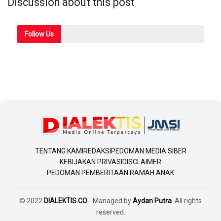
Discussion about this post
Follow
Us
TENTANG KAMI
REDAKSI
PEDOMAN MEDIA SIBER
KEBIJAKAN PRIVASI
DISCLAIMER
PEDOMAN PEMBERITAAN RAMAH ANAK
© 2022
DIALEKTIS.CO
- Managed by
Aydan Putra
. All rights
reserved.