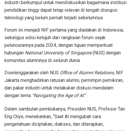
industri berkumpul untuk mendiskusikan bagaimana institusi
pendidikan tinggi dapat tetap relevan di tengah disrupsi
teknologi yang belum pernah terjadi sebelumnya.
Forum ini menjadi NIF pertama yang diadakan di Indonesia,
sekaligus edisi ketujuh dari rangkaian forum sejak
peluncurannya pada 2024, dengan tujuan memperkuat
hubungan
National University of Singapore
(NUS) dengan
komunitas alumninya di seluruh dunia.
Diselenggarakan oleh NUS
Office of Alumni Relations
, NIF
Jakarta menghadirkan ratusan alumni, pemimpin pemikiran,
dan pakar industri untuk melakukan diskusi mendalam
dengan tema
“Navigating the Age of AI”
.
Dalam sambutan pembukanya, Presiden NUS, Profesor Tan
Eng Chye, menekankan, “Saat AI mengubah cara
pengetahuan diciptakan, diakses, dan diterapkan,