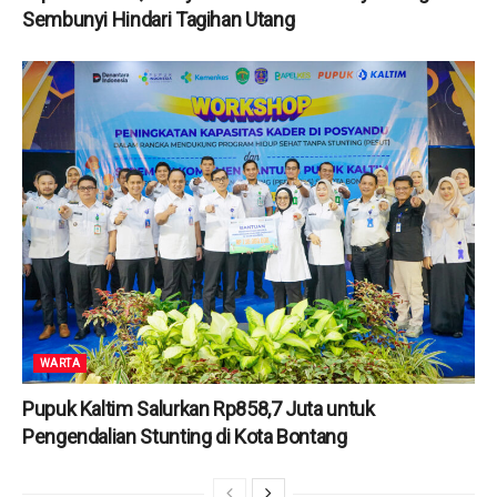
Sembunyi Hindari Tagihan Utang
WARTA
Pupuk Kaltim Salurkan Rp858,7 Juta untuk
Pengendalian Stunting di Kota Bontang