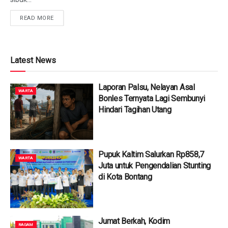
READ MORE
Latest News
Laporan Palsu, Nelayan Asal
WARTA
Bonles Ternyata Lagi Sembunyi
Hindari Tagihan Utang
Pupuk Kaltim Salurkan Rp858,7
WARTA
Juta untuk Pengendalian Stunting
di Kota Bontang
Jumat Berkah, Kodim
RAGAM