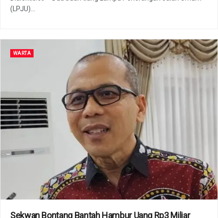
(LPJU)...
WARTA
Sekwan Bontang Bantah Hambur Uang Rp3 Miliar