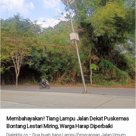
Membahayakan! Tiang Lampu Jalan Dekat Puskemas
Bontang Lestari Miring, Warga Harap Diperbaiki
Dialektis.co – Dua buah tiang Lampu Penerangan Jalan Umum