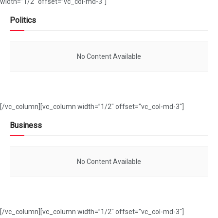
width=”1/2″ offset=”vc_col-md-3″]
Politics
No Content Available
[/vc_column][vc_column width=”1/2″ offset=”vc_col-md-3″]
Business
No Content Available
[/vc_column][vc_column width=”1/2″ offset=”vc_col-md-3″]