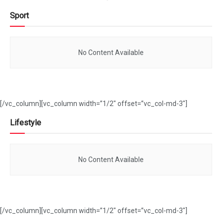
Sport
No Content Available
[/vc_column][vc_column width=”1/2″ offset=”vc_col-md-3″]
Lifestyle
No Content Available
[/vc_column][vc_column width=”1/2″ offset=”vc_col-md-3″]