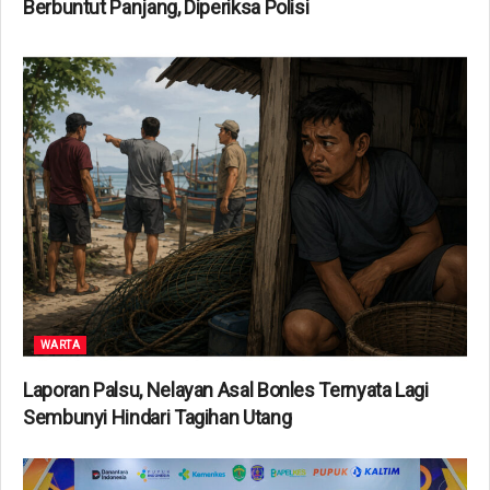
Berbuntut Panjang, Diperiksa Polisi
WARTA
Laporan Palsu, Nelayan Asal Bonles Ternyata Lagi
Sembunyi Hindari Tagihan Utang