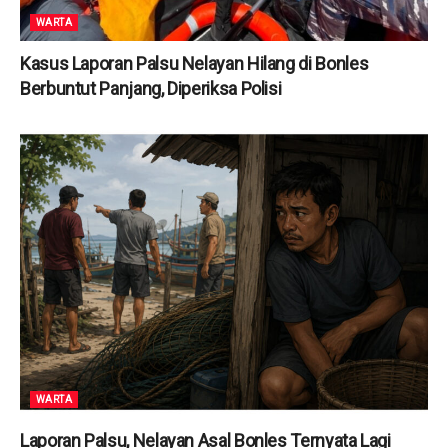
WARTA
Kasus Laporan Palsu Nelayan Hilang di Bonles
Berbuntut Panjang, Diperiksa Polisi
WARTA
Laporan Palsu, Nelayan Asal Bonles Ternyata Lagi