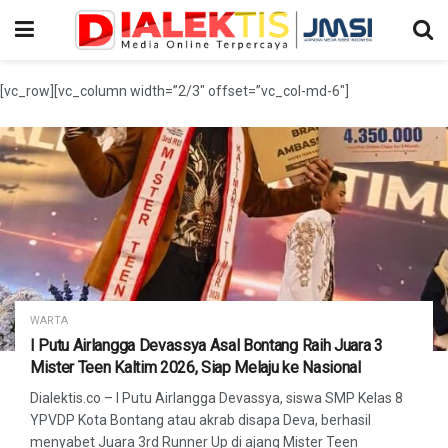
[vc_row][vc_column width=”2/3″ offset=”vc_col-md-6″]
WARTA
I Putu Airlangga Devassya Asal Bontang Raih Juara 3
Mister Teen Kaltim 2026, Siap Melaju ke Nasional
Dialektis.co – I Putu Airlangga Devassya, siswa SMP Kelas 8
YPVDP Kota Bontang atau akrab disapa Deva, berhasil
menyabet Juara 3rd Runner Up di ajang Mister Teen