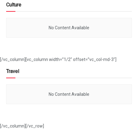
Culture
No Content Available
[/vc_column][vc_column width=”1/2″ offset=”vc_col-md-3″]
Travel
No Content Available
[/vc_column][/vc_row]