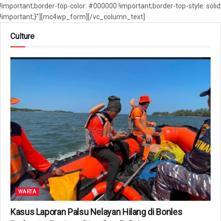
!important;border-top-color: #000000 !important;border-top-style: solid
!important;}”][mc4wp_form][/vc_column_text]
Culture
WARTA
Kasus Laporan Palsu Nelayan Hilang di Bonles