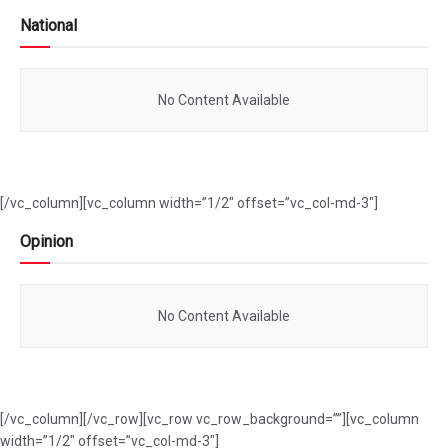
National
No Content Available
[/vc_column][vc_column width=”1/2″ offset=”vc_col-md-3″]
Opinion
No Content Available
[/vc_column][/vc_row][vc_row vc_row_background=””][vc_column
width=”1/2″ offset=”vc_col-md-3″]