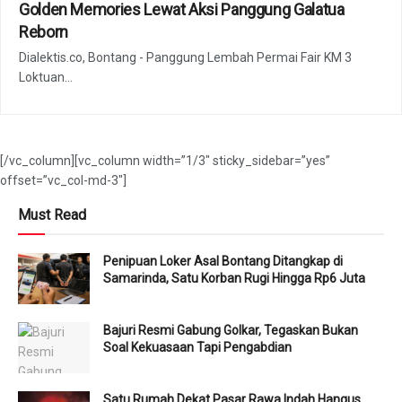
Golden Memories Lewat Aksi Panggung Galatua
Reborn
Dialektis.co, Bontang - Panggung Lembah Permai Fair KM 3
Loktuan...
[/vc_column][vc_column width=”1/3″ sticky_sidebar=”yes”
offset=”vc_col-md-3″]
Must Read
Penipuan Loker Asal Bontang Ditangkap di
Samarinda, Satu Korban Rugi Hingga Rp6 Juta
Bajuri Resmi Gabung Golkar, Tegaskan Bukan
Soal Kekuasaan Tapi Pengabdian
Satu Rumah Dekat Pasar Rawa Indah Hangus