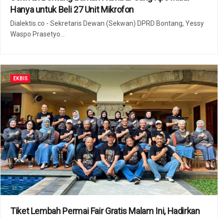
Hanya untuk Beli 27 Unit Mikrofon
Dialektis.co - Sekretaris Dewan (Sekwan) DPRD Bontang, Yessy
Waspo Prasetyo...
EKBIS
Tiket Lembah Permai Fair Gratis Malam Ini, Hadirkan