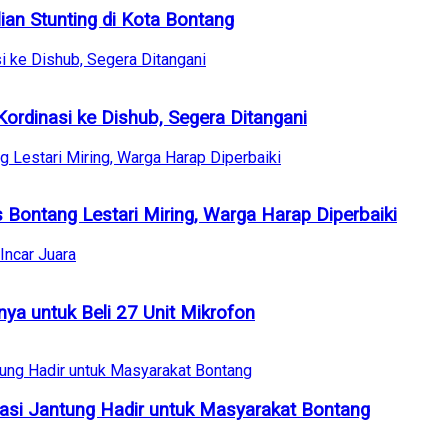
ian Stunting di Kota Bontang
ordinasi ke Dishub, Segera Ditangani
ontang Lestari Miring, Warga Harap Diperbaiki
a untuk Beli 27 Unit Mikrofon
sasi Jantung Hadir untuk Masyarakat Bontang