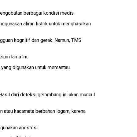
engobatan berbagai kondisi medis.
unakan aliran listrik untuk menghasilkan
angguan kognitif dan gerak. Namun, TMS
elum lama ini.
 yang digunakan untuk memantau
asil dari deteksi gelombang ini akan muncul
an atau kacamata berbahan logam, karena
ggunakan anestesi.