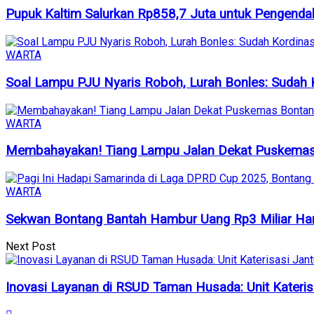
Pupuk Kaltim Salurkan Rp858,7 Juta untuk Pengendal
WARTA
Soal Lampu PJU Nyaris Roboh, Lurah Bonles: Sudah K
WARTA
Membahayakan! Tiang Lampu Jalan Dekat Puskemas B
WARTA
Sekwan Bontang Bantah Hambur Uang Rp3 Miliar Hany
Next Post
Inovasi Layanan di RSUD Taman Husada: Unit Kateri