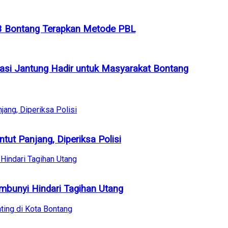
 3 Bontang Terapkan Metode PBL
sasi Jantung Hadir untuk Masyarakat Bontang
tut Panjang, Diperiksa Polisi
embunyi Hindari Tagihan Utang