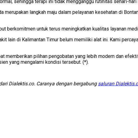
rmal, sehingga terapi ini tidak mengganggu rutinitas sehari-hari 
da merupakan langkah maju dalam pelayanan kesehatan di Bonta
ebut berkomitmen untuk terus meningkatkan kualitas layanan med
sakit lain di Kalimantan Timur belum memiliki alat ini. Kami perc
t memberikan pilihan pengobatan yang lebih modern dan efekti
ien yang mengalami kondisi tersebut. (*).
 dari Dialektis.co. Caranya dengan bergabung
saluran Dialektis.