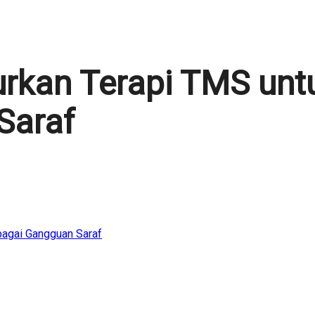
rkan Terapi TMS un
Saraf