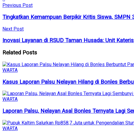
Previous Post
Tingkatkan Kemampuan Berpikir Kritis Siswa, SMPN
Next Post
Inovasi Layanan di RSUD Taman Husada: Unit Kateri
Related
Posts
WARTA
Kasus Laporan Palsu Nelayan Hilang di Bonles Berbun
WARTA
Laporan Palsu, Nelayan Asal Bonles Ternyata Lagi S
WARTA