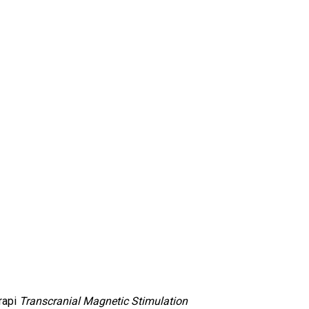
rapi
Transcranial Magnetic Stimulation