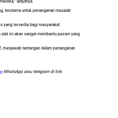
mereka,” lanjutnya.
ng, terutama untuk penanganan masalah
is yang tersedia bagi masyarakat.
aya alat ini akan sangat membantu pasien yang
f, menjawab tantangan dalam penanganan
co
WhatsApp atau telegram di link