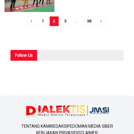
1
2
3
…
38
Follow
Us
TENTANG KAMI
REDAKSI
PEDOMAN MEDIA SIBER
KEBIJAKAN PRIVASI
DISCLAIMER