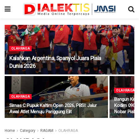
OLAHRAGA
Kalahkan Argentina, Spanyol Juara Piala
Dunia 2026
OLAHRAGA
OLAHRAGA
Bangun Keb
Sirnas C Pupuk Kaltim Open 2026, PBSI: Jalur
Kodim 0908/
Awal Atlet Menuju Panggung Elit
Nobar Piala 
Home
Category
RAGAM
OLAHRAGA